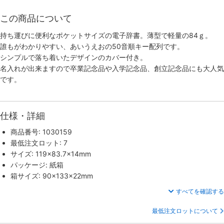
この商品について
持ち運びに便利なポケットサイズの電子辞書。薄型で軽量の84ｇ。
誰もがわかりやすい、あいうえおの50音順キー配列です。
シンプルで落ち着いたデザインのカバー付き。
名入れが出来ますので卒業記念品や入学記念品、創立記念品にも大人気
です。
仕様・詳細
商品番号: 1030159
最低注文ロット: 7
サイズ: 119×83.7×14mm
パッケージ: 紙箱
箱サイズ: 90×133×22mm
すべてを確認する
最低注文ロットについて