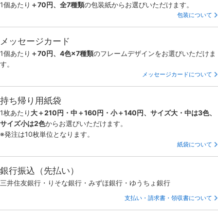
1個あたり
＋70円、全7種類
の包装紙からお選びいただけます。
包装について
メッセージカード
1個あたり
＋70円、4色×7種類
のフレームデザインをお選びいただけま
す。
メッセージカードについて
持ち帰り用紙袋
1枚あたり
大＋210円・中＋160円・小＋140円、サイズ大・中は3色、
サイズ小は2色
からお選びいただけます。
※発注は10枚単位となります。
紙袋について
銀行振込（先払い）
三井住友銀行・りそな銀行・みずほ銀行・ゆうちょ銀行
支払い・請求書・領収書について