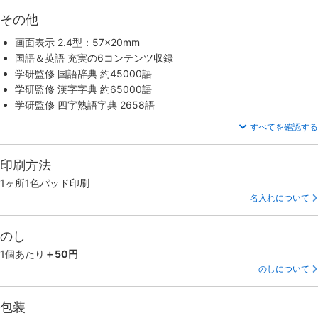
その他
画面表示 2.4型：57×20mm
国語＆英語 充実の6コンテンツ収録
学研監修 国語辞典 約45000語
学研監修 漢字字典 約65000語
学研監修 四字熟語字典 2658語
すべてを確認する
印刷方法
1ヶ所1色パッド印刷
名入れについて
のし
1個あたり
＋50円
のしについて
包装