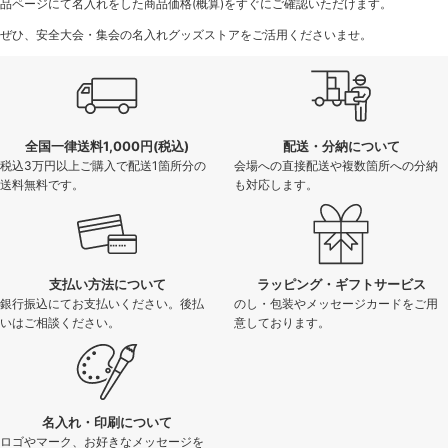
品ページにて名入れをした商品価格(概算)をすぐにご確認いただけます。
ぜひ、安全大会・集会の名入れグッズストアをご活用くださいませ。
全国一律送料1,000円(税込)
配送・分納について
税込3万円以上ご購入で配送1箇所分の
会場への直接配送や複数箇所への分納
送料無料です。
も対応します。
支払い方法について
ラッピング・ギフトサービス
銀行振込にてお支払いください。後払
のし・包装やメッセージカードをご用
いはご相談ください。
意しております。
名入れ・印刷について
ロゴやマーク、お好きなメッセージを