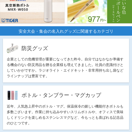
安全大会・集会の名入れグッズに関連するカテゴリ
防災グッズ
企業としての危機管理が重要になってきた昨今。自分ではなかなか準備す
る機会のない防災用品を贈る企業様も増えてきました。社員の意識付けと
していかがですか。ラジオライト・エイドキット・非常用持ち出し袋など
ラインナップは豊富です。
ボトル・タンブラー・マグカップ
近年、人気急上昇中のボトル・マグ。保温保冷の嬉しい機能付きボトルも
多数ございます。作業に持ち込みやすいスリムボトルや、オフィスで美味
しくドリンクを楽しめるステンレスマグなど、今もっとも喜ばれる記念品
のひとつです。