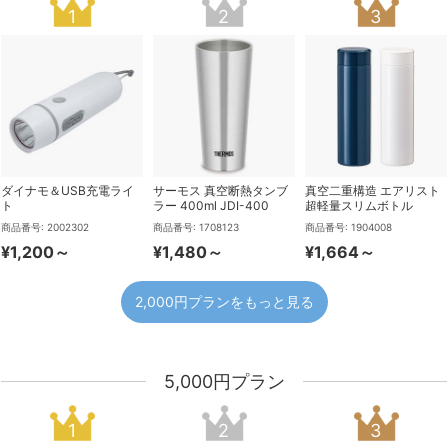
ダイナモ＆USB充電ライ
サーモス 真空断熱タンブ
真空二重構造 エアリスト
ト
ラー 400ml JDI-400
超軽量スリムボトル
400ml
商品番号: 2002302
商品番号: 1708123
商品番号: 1904008
¥1,200～
¥1,480～
¥1,664～
2,000円プランをもっと見る
5,000円プラン