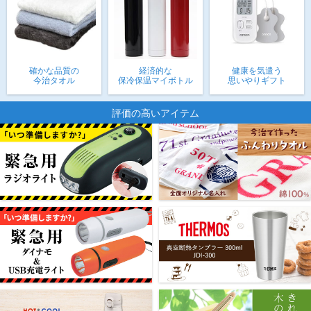
確かな品質の
経済的な
健康を気遣う
今治タオル
保冷保温マイボトル
思いやりギフト
評価の高いアイテム