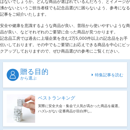
はないでしょうか。どんな商品が選ばれているんだろう、とイメージが
沸かないというご担当者様でも記念品選びに困らないよう、参考になる
記事をご紹介いたします。
安全や健康を意識するような商品が良い、普段から使いやすいような商
品が良い、などそれぞれのご要望に合った商品が見つかります。
記念品工房では過去に上場企業を含む2万5,000件以上の記念品をお手
伝いしております。その中でもご要望にお応えできる商品を中心にピッ
クアップしておりますので、ぜひ商品選びの参考にご覧ください。
贈る目的
特集記事を読む
から選ぶ
ベストランキング
実際に安全大会・集会で人気が高かった商品を厳選。
ハズレがない定番商品が目白押し。