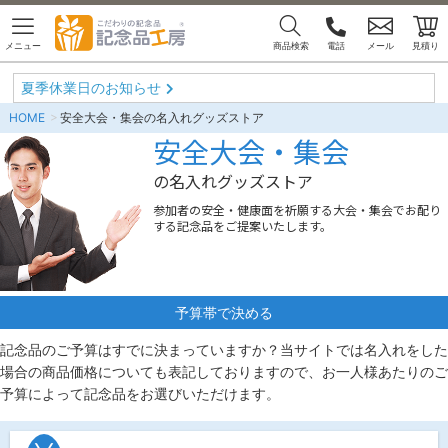
メニュー
商品検索
電話
メール
見積り
夏季休業日のお知らせ
HOME
安全大会・集会の名入れグッズストア
安全大会・集会
の名入れグッズストア
参加者の安全・健康面を祈願する大会・集会でお配り
する記念品をご提案いたします。
予算帯で決める
記念品のご予算はすでに決まっていますか？当サイトでは名入れをした
場合の商品価格についても表記しておりますので、お一人様あたりのご
予算によって記念品をお選びいただけます。