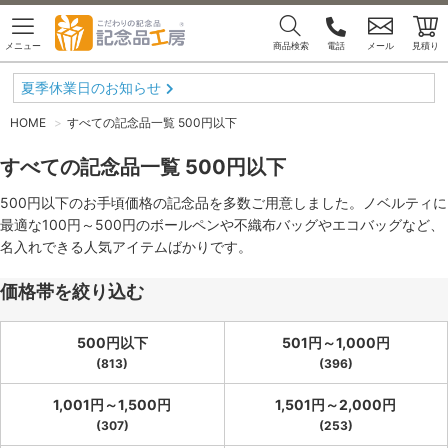
メニュー
商品検索
電話
メール
見積り
夏季休業日のお知らせ
HOME
すべての記念品一覧 500円以下
すべての記念品一覧 500円以下
500円以下のお手頃価格の記念品を多数ご用意しました。ノベルティに
最適な100円～500円のボールペンや不織布バッグやエコバッグなど、
名入れできる人気アイテムばかりです。
価格帯を絞り込む
500円以下
501円～1,000円
(813)
(396)
1,001円～1,500円
1,501円～2,000円
(307)
(253)