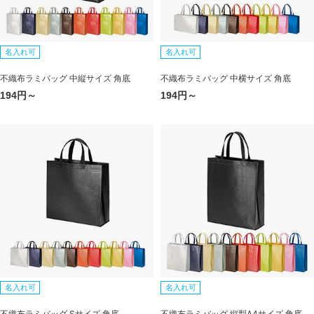
名入れ可
名入れ可
不織布ラミバッグ 中縦サイズ 角底
不織布ラミバッグ 中横サイズ 角底
194円～
194円～
名入れ可
名入れ可
不織布ラミバッグ Sサイズ 角底
不織布ラミバッグ 縦型A4サイズ 角底