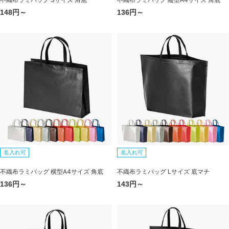
148円～
136円～
名入れ可
名入れ可
不織布ラミバッグ 横型A4サイズ 角底
不織布ラミバッグ Lサイズ 底マチ
136円～
143円～