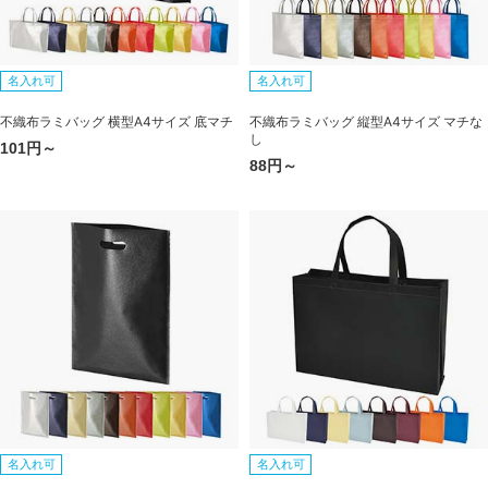
名入れ可
名入れ可
不織布ラミバッグ 横型A4サイズ 底マチ
不織布ラミバッグ 縦型A4サイズ マチな
し
101円～
88円～
名入れ可
名入れ可