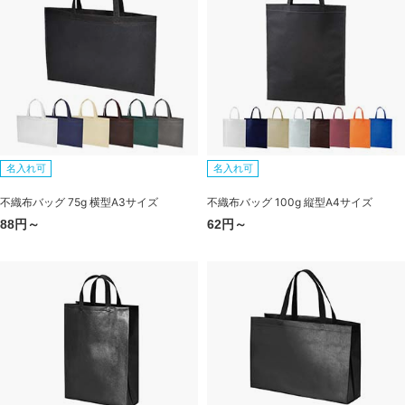
名入れ可
名入れ可
不織布バッグ 75g 横型A3サイズ
不織布バッグ 100g 縦型A4サイズ
88円～
62円～