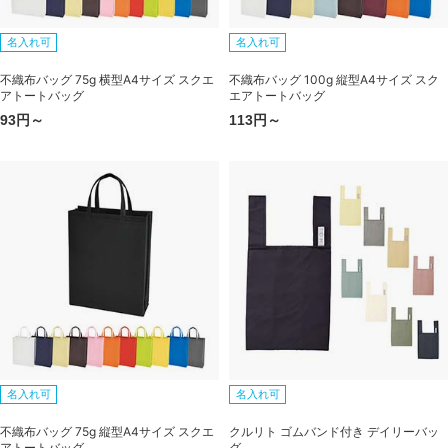
名入れ可
名入れ可
不織布バッグ 75g 横型A4サイズ スクエ
不織布バッグ 100g 縦型A4サイズ スク
アトートバッグ
エアトートバッグ
93円～
113円～
名入れ可
名入れ可
不織布バッグ 75g 縦型A4サイズ スクエ
クルリト ゴムバンド付き デイリーバッ
アトートバッグ
グ