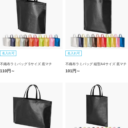
名入れ可
名入れ可
不織布ラミバッグ Sサイズ 底マチ
不織布ラミバッグ 縦型A4サイズ 底マチ
110円～
101円～