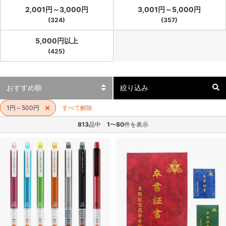
2,001円～3,000円
3,001円～5,000円
(324)
(357)
5,000円以上
(425)
絞り込み
1円～500円
すべて解除
813
品中
1
〜
80
件を表示