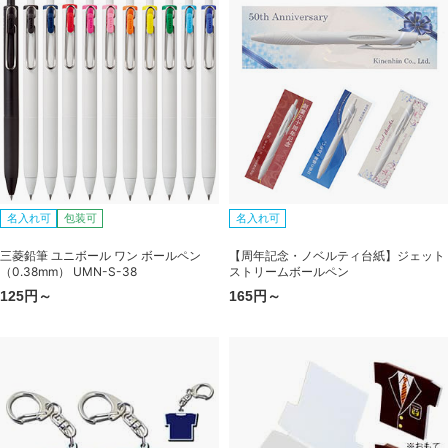
名入れ可
包装可
名入れ可
三菱鉛筆 ユニボール ワン ボールペン
【周年記念・ノベルティ台紙】ジェット
（0.38mm） UMN-S-38
ストリームボールペン
125円～
165円～