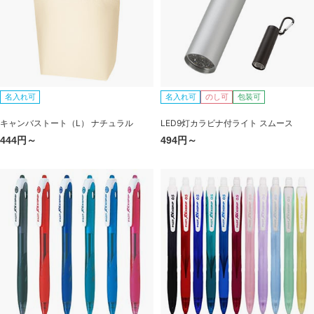
名入れ可
名入れ可
のし可
包装可
キャンバストート（L） ナチュラル
LED9灯カラビナ付ライト スムース
444円～
494円～