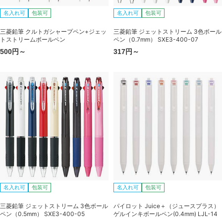
名入れ可
包装可
名入れ可
包装可
三菱鉛筆 クルトガシャープペン+ジェッ
三菱鉛筆 ジェットストリーム 3色ボール
トストリームボールペン
ペン（0.7mm） SXE3-400-07
500円～
317円～
名入れ可
包装可
名入れ可
包装可
三菱鉛筆 ジェットストリーム 3色ボール
パイロット Juice＋（ジュースプラス）
ペン（0.5mm） SXE3-400-05
ゲルインキボールペン(0.4mm) LJL-14