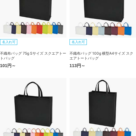
名入れ可
名入れ可
不織布バッグ 75g Sサイズ スクエアトー
不織布バッグ 100g 横型A4サイズ スク
トバッグ
エアトートバッグ
101円～
113円～