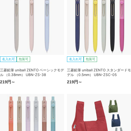
名入れ可
包装可
名入れ可
包装可
三菱鉛筆 uniball ZENTO ベーシックモデ
三菱鉛筆 uniball ZENTO スタンダードモ
ル （0.38mm） UBN-ZS-38
デル （0.5mm） UBN-ZSC-05
219円～
219円～