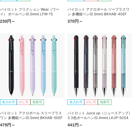
パイロット フリクション Waai（ワー
パイロット アクロボール ツープラスワ
イ） ボールペン(0.5mm) LFW-15
ン 多機能ペン(0.5mm) BKHAB-40EF
230円～
370円～
名入れ可
のし可
包装可
名入れ可
のし可
包装可
パイロット アクロボール スリープラス
パイロット Juice up（ジュースアップ）
ワン 多機能ペン(0.5mm) BKHAB-50EF
3 3色ボールペン(0.4mm) LKJP-50S4
479円～
441円～