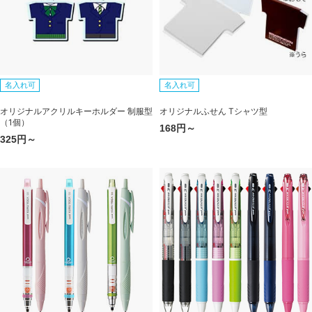
名入れ可
名入れ可
オリジナルアクリルキーホルダー 制服型
オリジナルふせん Tシャツ型
（1個）
168円～
325円～