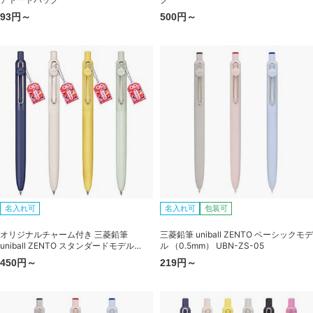
93円～
500円～
名入れ可
名入れ可
包装可
オリジナルチャーム付き 三菱鉛筆
三菱鉛筆 uniball ZENTO ベーシックモデ
uniball ZENTO スタンダードモデル
ル （0.5mm） UBN-ZS-05
（0.5mm） UBN-ZSC-05
450円～
219円～