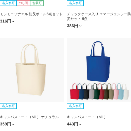
名入れ可
のし可
包装可
名入れ可
モシモニソナエル 防災ボトル6点セット
チャックケース入り エマージェンシー防
災セット 6点
316円～
386円～
名入れ可
名入れ可
キャンバストート（ML） ナチュラル
キャンバストート（ML）
359円～
443円～