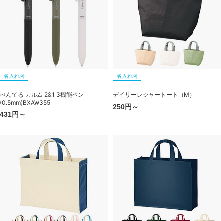
名入れ可
名入れ可
ぺんてる カルム 2&1 3機能ペン
デイリーレジャートート（M）
(0.5mm)BXAW355
250円～
431円～