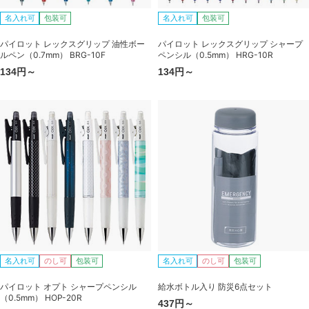
名入れ可
包装可
名入れ可
包装可
パイロット レックスグリップ 油性ボー
パイロット レックスグリップ シャープ
ルペン（0.7mm） BRG-10F
ペンシル（0.5mm） HRG-10R
134円～
134円～
名入れ可
のし可
包装可
名入れ可
のし可
包装可
パイロット オプト シャープペンシル
給水ボトル入り 防災6点セット
（0.5mm） HOP-20R
437円～