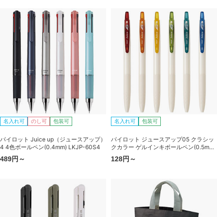
名入れ可
のし可
包装可
名入れ可
包装可
パイロット Juice up（ジュースアップ）
パイロット ジュースアップ05 クラシッ
4 4色ボールペン(0.4mm) LKJP-60S4
クカラー ゲルインキボールペン(0.5mm)
LJU-15
489円～
128円～