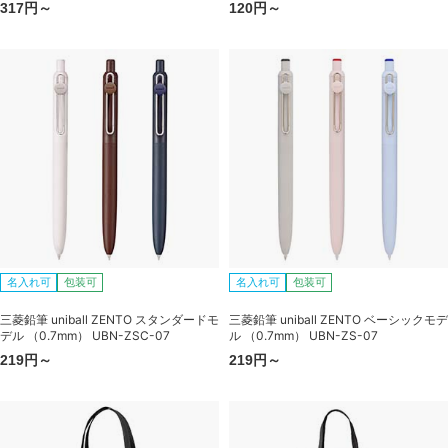
317円～
120円～
名入れ可
包装可
名入れ可
包装可
三菱鉛筆 uniball ZENTO スタンダードモ
三菱鉛筆 uniball ZENTO ベーシックモデ
デル （0.7mm） UBN-ZSC-07
ル （0.7mm） UBN-ZS-07
219円～
219円～