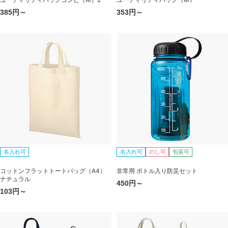
385円～
353円～
名入れ可
名入れ可
のし可
包装可
コットンフラットトートバッグ（A4）
非常用 ボトル入り防災セット
ナチュラル
450円～
103円～