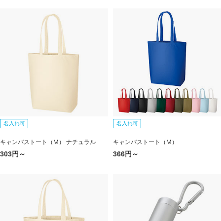
名入れ可
名入れ可
キャンバストート（M） ナチュラル
キャンバストート（M）
303円～
366円～