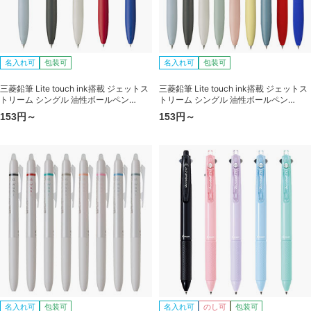
名入れ可
包装可
名入れ可
包装可
三菱鉛筆 Lite touch ink搭載 ジェットス
三菱鉛筆 Lite touch ink搭載 ジェットス
トリーム シングル 油性ボールペン
トリーム シングル 油性ボールペン
（0.7mm） SXN-LS-07
（0.5mm） SXN-LS-05
153円～
153円～
名入れ可
包装可
名入れ可
のし可
包装可