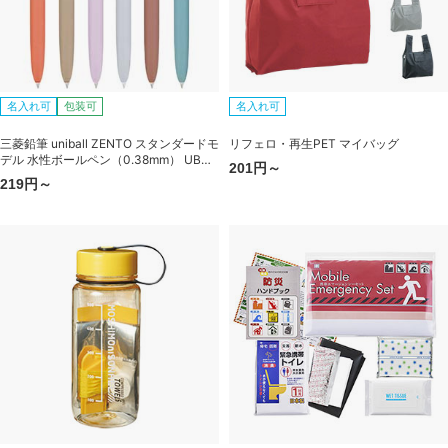
名入れ可
包装可
名入れ可
三菱鉛筆 uniball ZENTO スタンダードモ
リフェロ・再生PET マイバッグ
デル 水性ボールペン（0.38mm） UBN-
201円～
ZSC-38
219円～