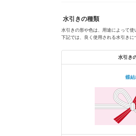
水引きの種類
水引きの形や色は、用途によって使
下記では、良く使用される水引きに
水引き
蝶結