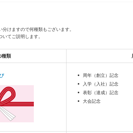
い分けますので何種類もございます。
ついてご説明します。
の種類
び
周年（創立）記念
入学（入社）記念
表彰（達成）記念
大会記念