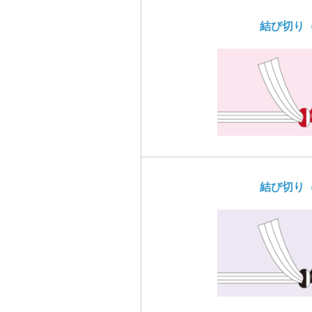
結び切り
結び切り