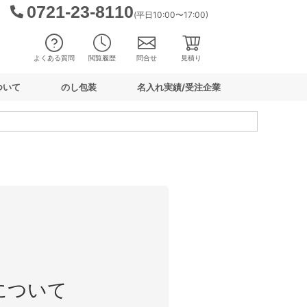
0721-23-8110
(平日10:00〜17:00)
よくある質問
閲覧履歴
問合せ
見積り
ついて
のし包装
名入れ実績/受注企業
について