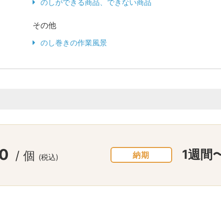
のしができる商品、できない商品
その他
のし巻きの作業風景
0
1週間
/個
納期
(税込)