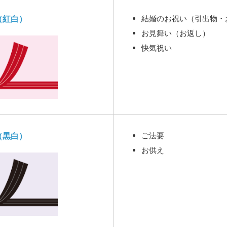
（紅白）
結婚のお祝い
（引出物・
お見舞い（お返し）
快気祝い
（黒白）
ご法要
お供え