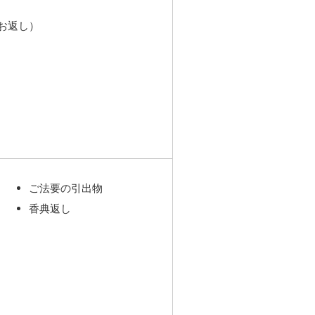
お返し）
ご法要の引出物
香典返し