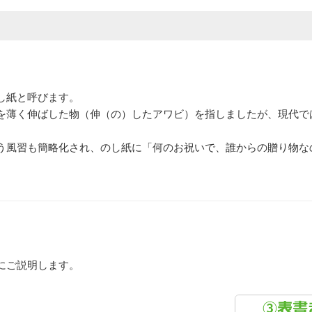
し紙と呼びます。
を薄く伸ばした物（伸（の）したアワビ）を指しましたが、現代で
う風習も簡略化され、のし紙に「何のお祝いで、誰からの贈り物な
にご説明します。