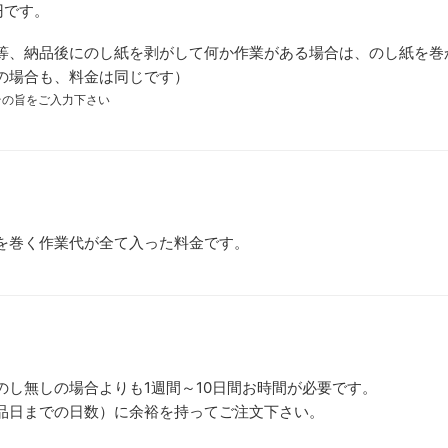
円です。
等、納品後にのし紙を剥がして何か作業がある場合は、のし紙を巻
の場合も、料金は同じです）
その旨をご入力下さい
を巻く作業代が全て入った料金です。
のし無しの場合よりも1週間～10日間お時間が必要です。
品日までの日数）に余裕を持ってご注文下さい。