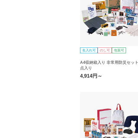
名入れ可
のし可
包装可
A4収納箱入り 非常用防災セット 
点入り
4,914円～