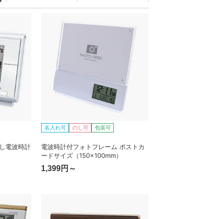
名入れ可
のし可
包装可
まし電波時計
電波時計付フォトフレーム ポストカ
ードサイズ（150×100mm）
1,399円～