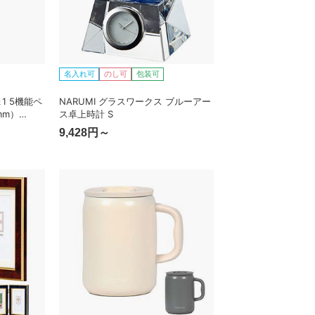
名入れ可
のし可
包装可
1 5機能ペ
NARUMI グラスワークス ブルーアー
mm）
ス卓上時計 S
9,428円～