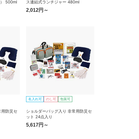
500ml
ス連結式ランチジャー 480ml
2,012円～
名入れ可
のし可
包装可
常用防災セ
ショルダーバッグ入り 非常用防災セ
ット 24点入り
5,617円～