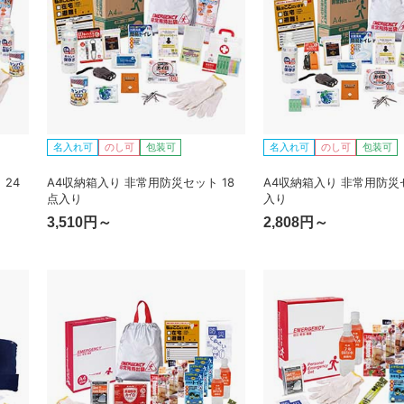
名入れ可
のし可
包装可
名入れ可
のし可
包装可
24
A4収納箱入り 非常用防災セット 18
A4収納箱入り 非常用防災セ
点入り
入り
3,510円～
2,808円～