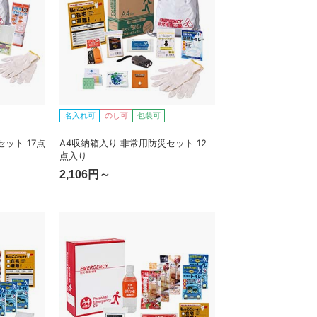
名入れ可
のし可
包装可
ット 17点
A4収納箱入り 非常用防災セット 12
点入り
2,106円～