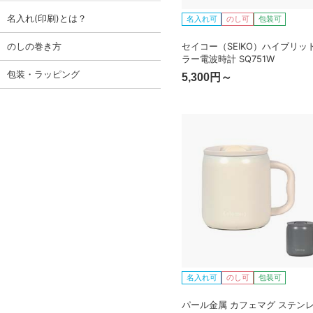
名入れ(印刷)とは？
名入れ可
のし可
包装可
セイコー（SEIKO）ハイブリッ
のしの巻き方
ラー電波時計 SQ751W
包装・ラッピング
5,300円～
名入れ可
のし可
包装可
パール金属 カフェマグ ステン