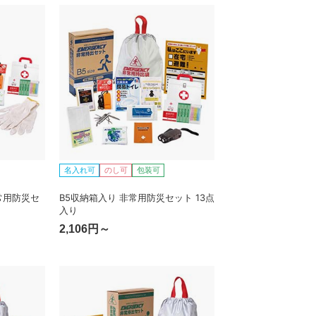
名入れ可
のし可
包装可
常用防災セ
B5収納箱入り 非常用防災セット 13点
入り
2,106円～