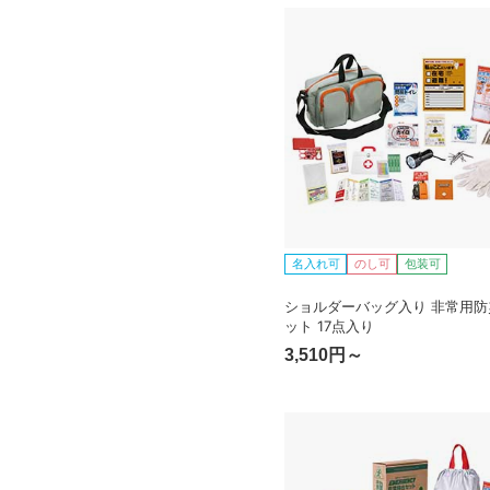
名入れ可
のし可
包装可
ショルダーバッグ入り 非常用防
ット 17点入り
3,510円～