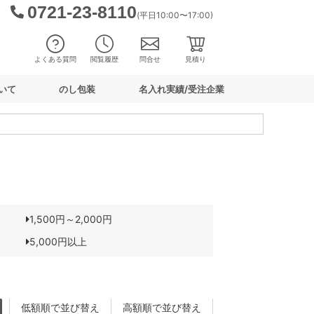
0721-23-8110
(平日10:00〜17:00)
よくある質問
閲覧履歴
問合せ
見積り
いて
のし包装
名入れ実績/受注企業
1,500円～2,000円
5,000円以上
低額順で並び替え
高額順で並び替え