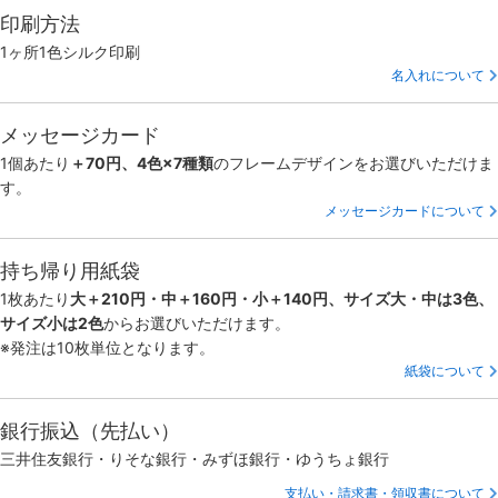
印刷方法
1ヶ所1色シルク印刷
名入れについて
メッセージカード
1個あたり
＋70円、4色×7種類
のフレームデザインをお選びいただけま
す。
メッセージカードについて
持ち帰り用紙袋
1枚あたり
大＋210円・中＋160円・小＋140円、サイズ大・中は3色、
サイズ小は2色
からお選びいただけます。
※発注は10枚単位となります。
紙袋について
銀行振込（先払い）
三井住友銀行・りそな銀行・みずほ銀行・ゆうちょ銀行
支払い・請求書・領収書について