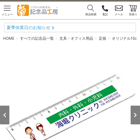
メニュー
商品検索
電話
メール
見積り
夏季休業日のお知らせ
HOME
すべての記念品一覧
文具・オフィス用品
定規
オリジナル15c