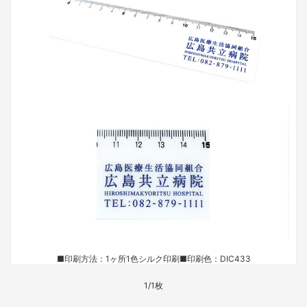
■印刷方法：1ヶ所1色シルク印刷
■印刷色：DIC433
1/1枚