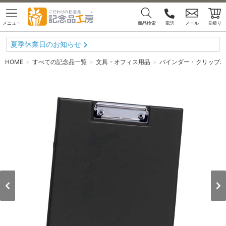
メニュー
商品検索
電話
メール
見積り
夏季休業日のお知らせ
HOME
すべての記念品一覧
文具・オフィス用品
バインダー・クリップボ