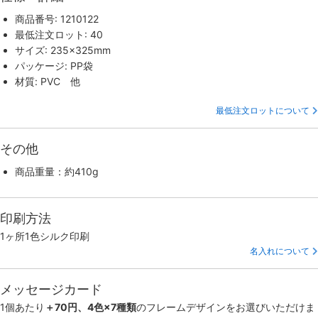
商品番号: 1210122
最低注文ロット: 40
サイズ: 235×325mm
パッケージ: PP袋
材質: PVC 他
最低注文ロットについて
その他
商品重量：約410g
印刷方法
1ヶ所1色シルク印刷
名入れについて
メッセージカード
1個あたり
＋70円、4色×7種類
のフレームデザインをお選びいただけま