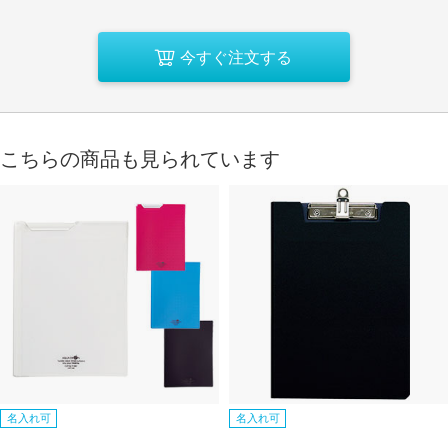
今すぐ注文する
こちらの商品も見られています
名入れ可
名入れ可