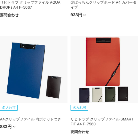
リヒトラブ クリップファイル AQUA
楽ぱっちんクリップボード A4 カバータ
DROPs A4 F-5067
イプ
933円～
要問合わせ
名入れ可
名入れ可
A4クリップファイル 内ポケットつき
リヒトラブ クリップファイル SMART
FIT A4 F-7560
883円～
要問合わせ