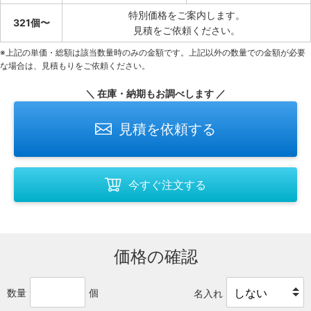
特別価格をご案内します。
321個〜
見積をご依頼ください。
※上記の単価・総額は該当数量時のみの金額です。上記以外の数量での金額が必要
な場合は、見積もりをご依頼ください。
＼ 在庫・納期もお調べします ／
見積を依頼する
今すぐ注文する
価格の確認
数量
個
名入れ