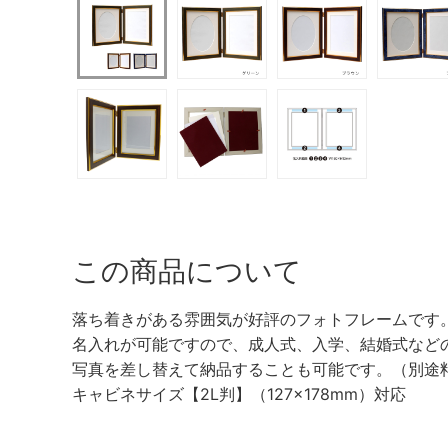
この商品について
落ち着きがある雰囲気が好評のフォトフレームです
名入れが可能ですので、成人式、入学、結婚式など
写真を差し替えて納品することも可能です。（別途
キャビネサイズ【2L判】（127×178mm）対応