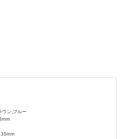
ラウン,ブルー
13mm
×35mm