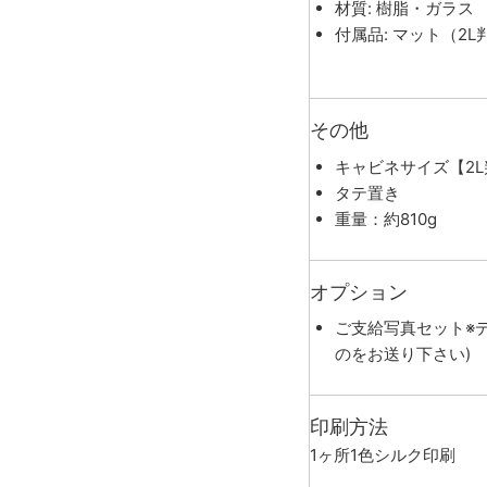
材質: 樹脂・ガラス
付属品: マット（2L判
その他
キャビネサイズ【2L判
タテ置き
重量：約810g
オプション
ご支給写真セット※
のをお送り下さい)
印刷方法
1ヶ所1色シルク印刷