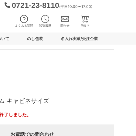
0721-23-8110
(平日10:00〜17:00)
よくある質問
閲覧履歴
問合せ
見積り
ついて
のし包装
名入れ実績/受注企業
ム キャビネサイズ
終了しました。
お電話での問合わせ