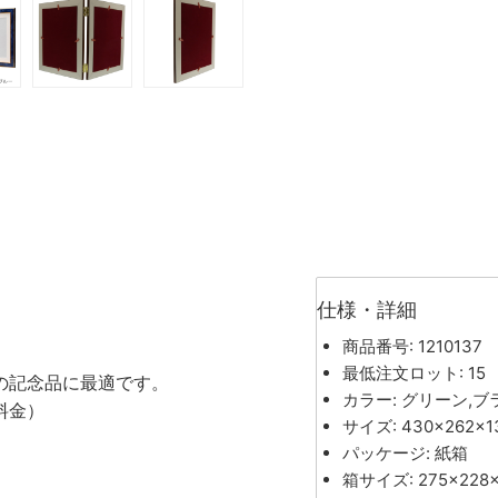
仕様・詳細
商品番号: 1210137
。
最低注文ロット: 15
の記念品に最適です。
カラー: グリーン,ブ
料金）
サイズ: 430×262×
パッケージ: 紙箱
箱サイズ: 275×228