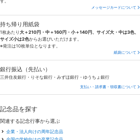
す。
メッセージカードについて
持ち帰り用紙袋
1枚あたり
大＋210円・中＋160円・小＋140円、サイズ大・中は3色、
サイズ小は2色
からお選びいただけます。
※発注は10枚単位となります。
紙袋について
銀行振込（先払い）
三井住友銀行・りそな銀行・みずほ銀行・ゆうちょ銀行
支払い・請求書・領収書について
記念品を探す
関連する記念行事から選ぶ
企業・法人向けの周年記念品
全国の学校向けの卒業記念品