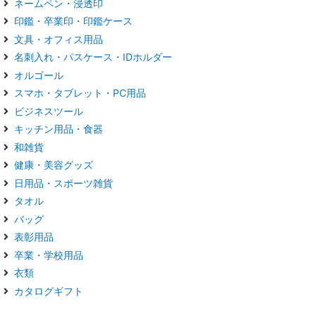
ネームペン・浸透印
印鑑・卒業印・印鑑ケース
文具・オフィス用品
名刺入れ・パスケース・IDホルダー
オルゴール
スマホ・タブレット・PC用品
ビジネスツール
キッチン用品・食器
和雑貨
健康・美容グッズ
日用品・スポーツ雑貨
タオル
バッグ
表彰用品
卒業・学校用品
衣類
カタログギフト