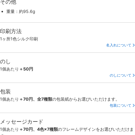
その他
重量：約95.6g
印刷方法
1ヶ所1色シルク印刷
名入れについて
のし
1個あたり
＋50円
のしについて
包装
1個あたり
＋70円、全7種類
の包装紙からお選びいただけます。
包装について
メッセージカード
1個あたり
＋70円、4色×7種類
のフレームデザインをお選びいただけま