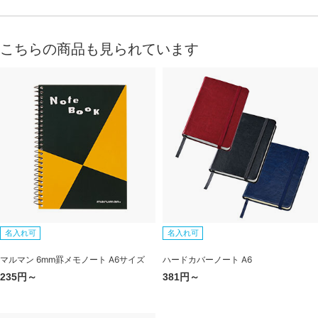
こちらの商品も見られています
名入れ可
名入れ可
マルマン 6mm罫メモノート A6サイズ
ハードカバーノート A6
235円～
381円～