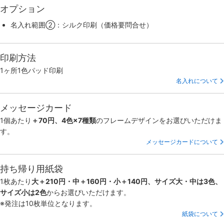
オプション
名入れ範囲②：シルク印刷（価格要問合せ）
印刷方法
1ヶ所1色パッド印刷
名入れについて
メッセージカード
1個あたり
＋70円、4色×7種類
のフレームデザインをお選びいただけま
す。
メッセージカードについて
持ち帰り用紙袋
1枚あたり
大＋210円・中＋160円・小＋140円、サイズ大・中は3色、
サイズ小は2色
からお選びいただけます。
※発注は10枚単位となります。
紙袋について