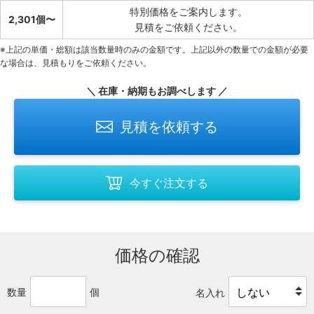
特別価格をご案内します。
2,301個〜
見積をご依頼ください。
※上記の単価・総額は該当数量時のみの金額です。上記以外の数量での金額が必要
な場合は、見積もりをご依頼ください。
＼ 在庫・納期もお調べします ／
見積を依頼する
今すぐ注文する
価格の確認
数量
個
名入れ