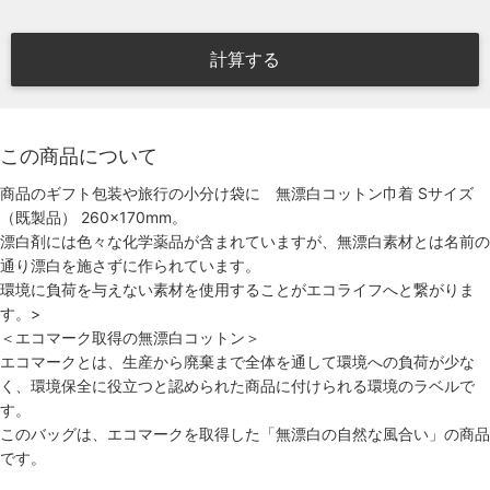
計算する
この商品について
商品のギフト包装や旅行の小分け袋に 無漂白コットン巾着 Sサイズ
（既製品） 260×170mm。
漂白剤には色々な化学薬品が含まれていますが、無漂白素材とは名前の
通り漂白を施さずに作られています。
環境に負荷を与えない素材を使用することがエコライフへと繋がりま
す。
>
＜エコマーク取得の無漂白コットン＞
エコマークとは、生産から廃棄まで全体を通して環境への負荷が少な
く、環境保全に役立つと認められた商品に付けられる環境のラベルで
す。
このバッグは、エコマークを取得した「無漂白の自然な風合い」の商品
です。