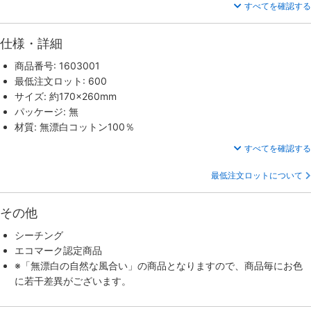
すべてを確認する
仕様・詳細
商品番号: 1603001
最低注文ロット: 600
サイズ: 約170×260mm
パッケージ: 無
材質: 無漂白コットン100％
すべてを確認する
最低注文ロットについて
その他
シーチング
エコマーク認定商品
※「無漂白の自然な風合い」の商品となりますので、商品毎にお色
に若干差異がございます。