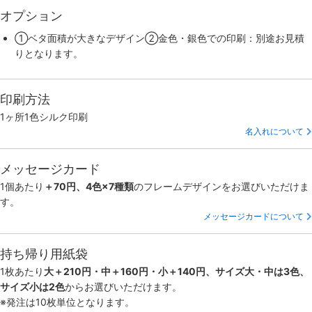
オプション
①ベタ面積が大きなデザイン②金色・銀色での印刷：別途お見積
りとなります。
印刷方法
1ヶ所1色シルク印刷
名入れについて
メッセージカード
1個あたり
＋70円、4色×7種類
のフレームデザインをお選びいただけま
す。
メッセージカードについて
持ち帰り用紙袋
1枚あたり
大＋210円・中＋160円・小＋140円、サイズ大・中は3色、
サイズ小は2色
からお選びいただけます。
※発注は10枚単位となります。