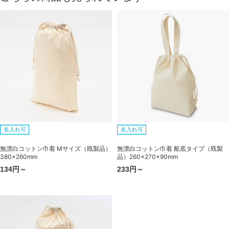
名入れ可
名入れ可
無漂白コットン巾着 Mサイズ（既製品）
無漂白コットン巾着 船底タイプ（既製
380×260mm
品）260×270×90mm
134円～
233円～