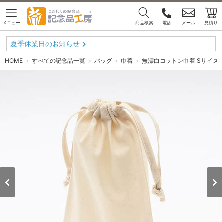
メニュー
商品検索
電話
メール
見積り
夏季休業日のお知らせ
HOME
すべての記念品一覧
バッグ
巾着
無漂白コットン巾着 Sサイズ （