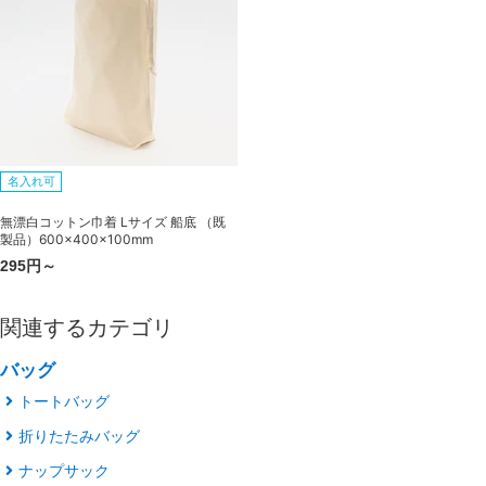
名入れ可
無漂白コットン巾着 Lサイズ 船底 （既
製品）600×400×100mm
295円～
関連するカテゴリ
バッグ
トートバッグ
折りたたみバッグ
ナップサック