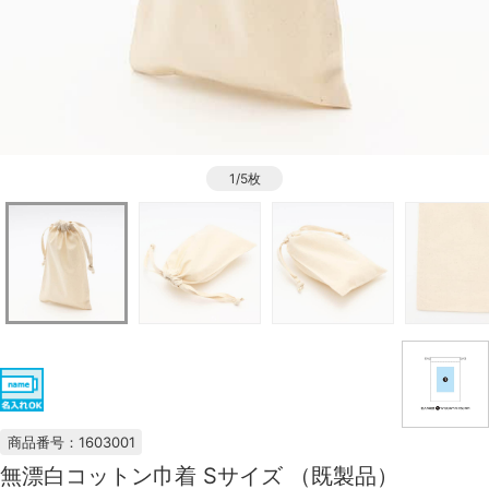
1/5枚
商品番号：1603001
無漂白コットン巾着 Sサイズ （既製品）