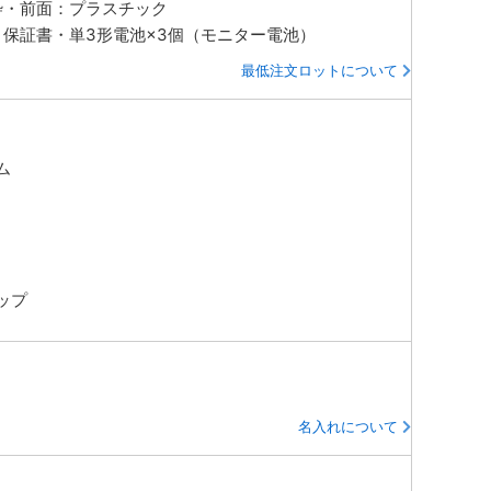
枠・前面：プラスチック
・保証書・単3形電池×3個（モニター電池）
最低注文ロットについて
ム
ップ
名入れについて