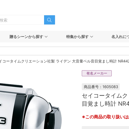
贈るシーンから探す
特集から探す
名入れに
イコータイムクリエーション社製 ライデン 大音量ベル音目覚まし時計 NR44
有名メーカー
商品番号：1605083
セイコータイムク
目覚まし時計 NR4
※この商品の取り扱いは