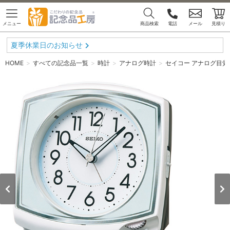
メニュー
商品検索
電話
メール
見積り
夏季休業日のお知らせ
HOME
すべての記念品一覧
時計
アナログ時計
セイコー アナログ目覚ま