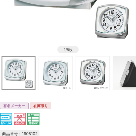
1/8枚
有名メーカー
在庫限り
商品番号：1605102