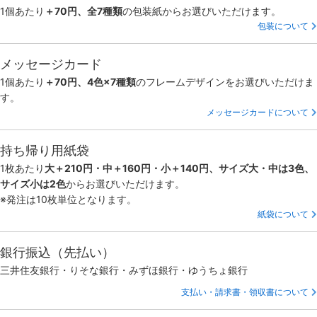
1個あたり
＋70円、全7種類
の包装紙からお選びいただけます。
包装について
メッセージカード
1個あたり
＋70円、4色×7種類
のフレームデザインをお選びいただけま
す。
メッセージカードについて
持ち帰り用紙袋
1枚あたり
大＋210円・中＋160円・小＋140円、サイズ大・中は3色、
サイズ小は2色
からお選びいただけます。
※発注は10枚単位となります。
紙袋について
銀行振込（先払い）
三井住友銀行・りそな銀行・みずほ銀行・ゆうちょ銀行
支払い・請求書・領収書について