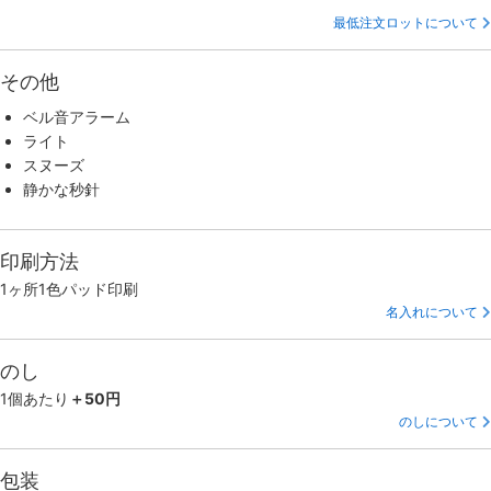
最低注文ロットについて
その他
ベル音アラーム
ライト
スヌーズ
静かな秒針
印刷方法
1ヶ所1色パッド印刷
名入れについて
のし
1個あたり
＋50円
のしについて
包装