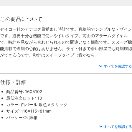
この商品について
セイコー社のアナログ目覚まし時計です。直線的でシンプルなデザイン
です。必要十分な機能で使いやすいタイプ。前面のアラームダイヤル
で、時計を見ながら合わせられるので間違いなく簡単です。スヌーズ機
能搭載で遅刻の心配はありません。ライト付きで暗い部屋でも時刻確認
ができ安心です。秒針はスイープタイプ（音がなら
すべてを確認する
仕様・詳細
商品番号: 1605102
最低注文ロット: 10
カラー: 白パール,銀色メタリック
サイズ: 116×115×81mm
パッケージ: 紙箱
すべてを確認する