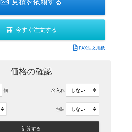
見積を依頼する
今すぐ注文する
FAX注文用紙
価格の確認
名入れ
個
包装
計算する