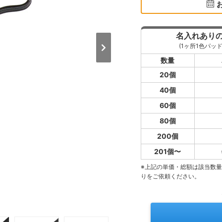
名入れあり
(1ヶ所1色パッド
数量
20個
40個
60個
80個
200個
201個〜
※上記の単価・総額は該当数
りをご依頼ください。