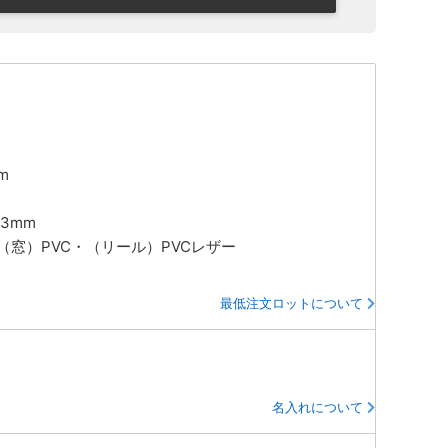
m
23mm
･（窓）PVC・（リール）PVCレザー
最低注文ロットについて
名入れについて