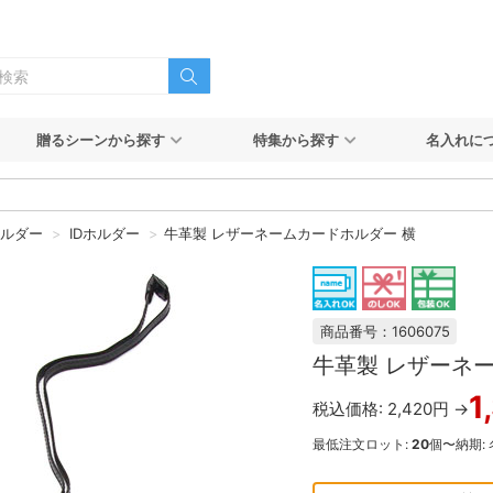
贈るシーンから探す
特集から探す
名入れに
ホルダー
IDホルダー
牛革製 レザーネームカードホルダー 横
商品番号：1606075
牛革製 レザーネ
1
税込価格: 2,420円 →
最低注文ロット:
20
個〜
納期: