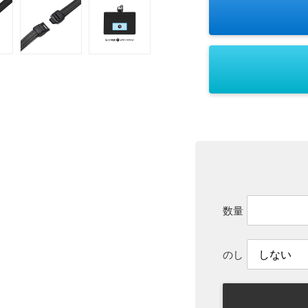
数量
のし