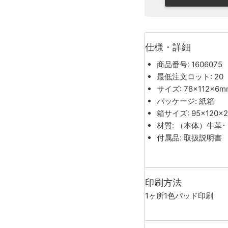
仕様・詳細
商品番号: 1606075
最低注文ロット: 20
サイズ: 78×112×6m
パッケージ: 紙箱
箱サイズ: 95×120×
材質: （本体）牛革
付属品: 取扱説明書
印刷方法
1ヶ所1色パッド印刷