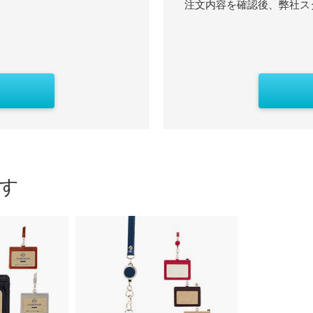
注文内容を確認後、弊社ス
す