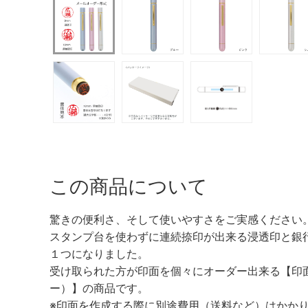
この商品について
驚きの便利さ、そして使いやすさをご実感ください
スタンプ台を使わずに連続捺印が出来る浸透印と銀
１つになりました。
受け取られた方が印面を個々にオーダー出来る【印
ー）】の商品です。
※印面を作成する際に別途費用（送料など）はかか