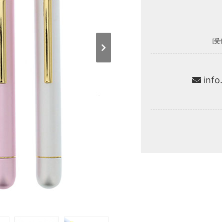
[受
info