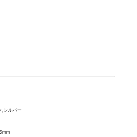
ク,シルバー
15mm