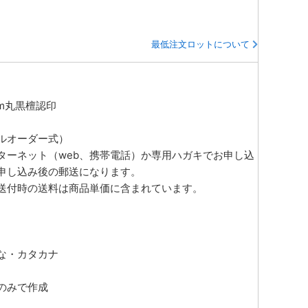
最低注文ロットについて
mm丸黒檀認印
ルオーダー式）
ターネット（web、携帯電話）か専用ハガキでお申し込
申し込み後の郵送になります。
送付時の送料は商品単価に含まれています。
な・カタカナ
のみで作成
】