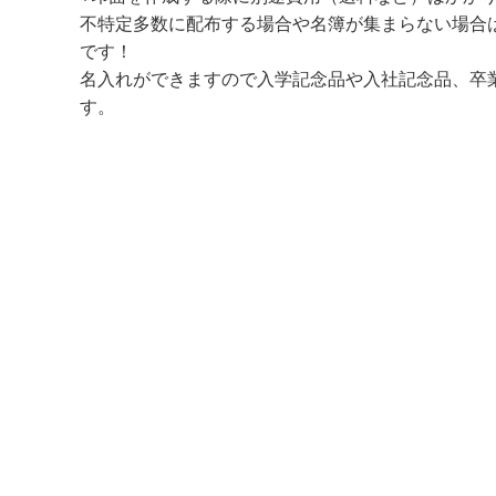
不特定多数に配布する場合や名簿が集まらない場合
です！
名入れができますので入学記念品や入社記念品、卒
す。