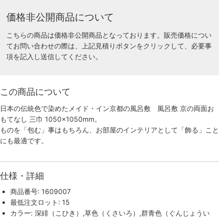
価格非公開商品について
こちらの商品は価格非公開商品となっております。販売価格につい
てお問い合わせの際は、上記見積りボタンをクリックして、必要事
項を記入し送信してください。
この商品について
日本の伝統色で染めたメイド・イン京都の風呂敷 風呂敷 京の両面お
もてなし 三巾 1050×1050mm。
ものを「包む」事はもちろん、お部屋のインテリアとして「飾る」こと
にも最適です。
仕様・詳細
商品番号: 1609007
最低注文ロット: 15
カラー: 深緋（こひき）,草色（くさいろ）,群青色（ぐんじょうい