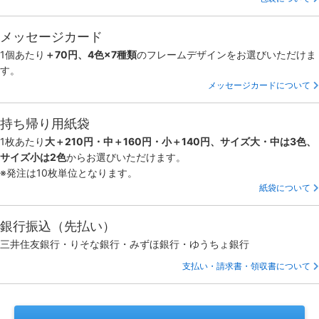
メッセージカード
1個あたり
＋70円、4色×7種類
のフレームデザインをお選びいただけま
す。
メッセージカードについて
持ち帰り用紙袋
1枚あたり
大＋210円・中＋160円・小＋140円、サイズ大・中は3色、
サイズ小は2色
からお選びいただけます。
※発注は10枚単位となります。
紙袋について
銀行振込（先払い）
三井住友銀行・りそな銀行・みずほ銀行・ゆうちょ銀行
支払い・請求書・領収書について