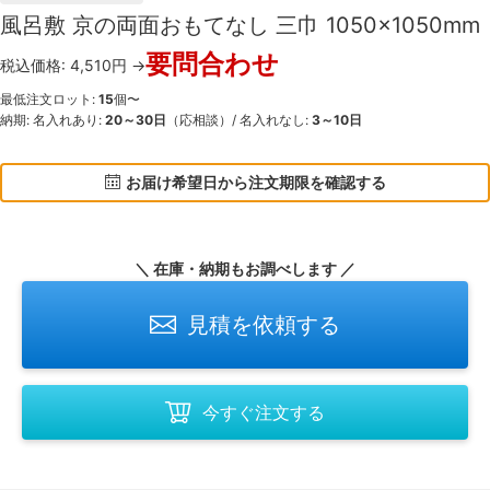
風呂敷 京の両面おもてなし 三巾 1050×1050mm
要問合わせ
税込価格: 4,510円 →
最低注文ロット:
15
個〜
納期: 名入れあり:
20～30日
（応相談）/ 名入れなし:
3～10日
お届け希望日から注文期限を確認する
＼ 在庫・納期もお調べします ／
見積を依頼する
今すぐ注文する