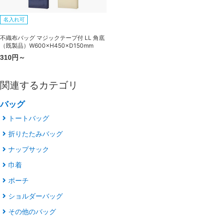
名入れ可
不織布バッグ マジックテープ付 LL 角底
（既製品）W600×H450×D150mm
310円～
関連するカテゴリ
バッグ
トートバッグ
折りたたみバッグ
ナップサック
巾着
ポーチ
ショルダーバッグ
その他のバッグ