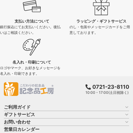
支払い方法について
ラッピング・ギフトサービス
銀行振込にてお支払いください。後払
のし・包装やメッセージカードをご用
いはご相談ください。
意しております。
名入れ・印刷について
ロゴやマーク、お好きなメッセージを
名入れ・印刷できます。
0721-23-8110
10:00 - 17:00(土日祝除く)
ご利用ガイド
ギフトサービス
お買い物ガイド
よくある質問
お問い合わせ
名入れについて
はじめての記念品選び
のし
営業日カレンダー
商品選びを相談する