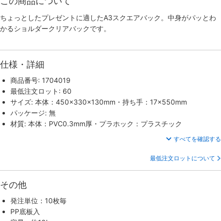
この商品について
ちょっとしたプレゼントに適したA3スクエアバック。中身がパッとわ
かるショルダークリアバックです。
仕様・詳細
商品番号: 1704019
最低注文ロット: 60
サイズ: 本体：450×330×130mm・持ち手：17×550mm
パッケージ: 無
材質: 本体：PVC0.3mm厚・プラホック：プラスチック
すべてを確認する
最低注文ロットについて
その他
発注単位：10枚毎
PP底板入