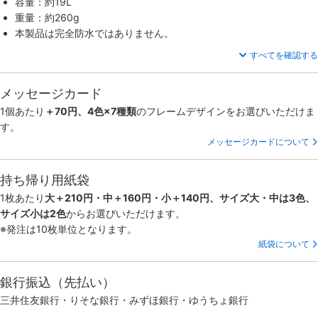
容量：約19L
重量：約260g
本製品は完全防水ではありません。
すべてを確認する
メッセージカード
1個あたり
＋70円、4色×7種類
のフレームデザインをお選びいただけま
す。
メッセージカードについて
持ち帰り用紙袋
1枚あたり
大＋210円・中＋160円・小＋140円、サイズ大・中は3色、
サイズ小は2色
からお選びいただけます。
※発注は10枚単位となります。
紙袋について
銀行振込（先払い）
三井住友銀行・りそな銀行・みずほ銀行・ゆうちょ銀行