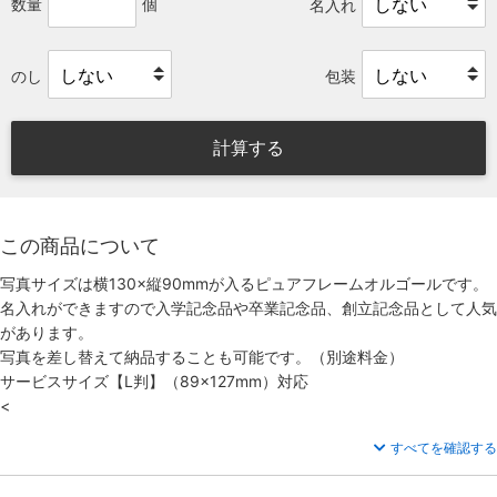
数量
個
名入れ
のし
包装
計算する
この商品について
写真サイズは横130×縦90mmが入るピュアフレームオルゴールです。
名入れができますので入学記念品や卒業記念品、創立記念品として人気
があります。
写真を差し替えて納品することも可能です。（別途料金）
サービスサイズ【L判】（89×127mm）対応
<
すべてを確認する