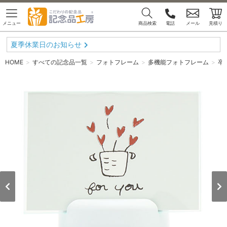
メニュー
商品検索
電話
メール
見積り
夏季休業日のお知らせ
HOME
すべての記念品一覧
フォトフレーム
多機能フォトフレーム
卒