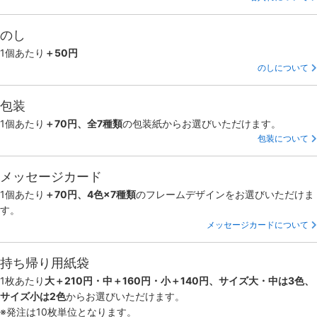
のし
1個あたり
＋50円
のしについて
包装
1個あたり
＋70円、全7種類
の包装紙からお選びいただけます。
包装について
メッセージカード
1個あたり
＋70円、4色×7種類
のフレームデザインをお選びいただけま
す。
メッセージカードについて
持ち帰り用紙袋
1枚あたり
大＋210円・中＋160円・小＋140円、サイズ大・中は3色、
サイズ小は2色
からお選びいただけます。
※発注は10枚単位となります。