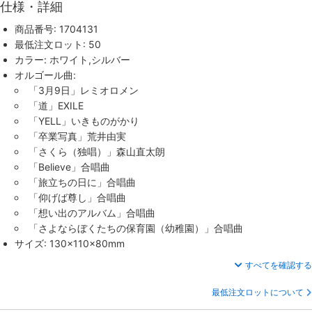
仕様・詳細
商品番号: 1704131
最低注文ロット: 50
カラー: ホワイト,シルバー
オルゴール曲:
「3月9日」レミオロメン
「道」EXILE
「YELL」いきものがかり
「卒業写真」荒井由実
「さくら（独唱）」森山直太朗
「Believe」合唱曲
「旅立ちの日に」合唱曲
「仰げば尊し」合唱曲
「想い出のアルバム」合唱曲
「さよならぼくたちの保育園（幼稚園）」合唱曲
サイズ: 130×110×80mm
すべてを確認する
最低注文ロットについて