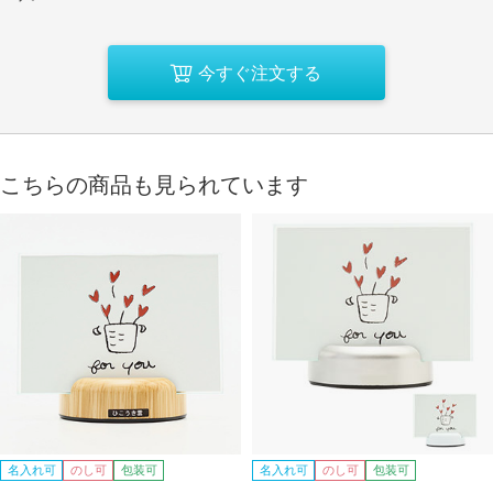
今すぐ注文する
こちらの商品も見られています
名入れ可
のし可
包装可
名入れ可
のし可
包装可