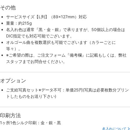
その他
サービスサイズ【L判】（89×127mm）対応
重量：約215g
名入れ色は通常『黒・金・銀』で承りますが、50個以上の場合は
DIC指定でも対応可能でございます。
オルゴール曲を複数選択も可能でございます（カラーごとに
等々）。
※ご希望の際は、ご注文フォーム『備考欄』に記載もしくは、弊社
スタッフまでお問合せください。
オプション
ご支給写真セット※データ不可：単価25円(写真は必要枚数分プリン
トしたものをお送り下さい)
印刷方法
1ヶ所1色シルク印刷：金・銀・黒
名入れについて