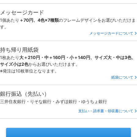
メッセージカード
1個あたり
＋70円、4色×7種類
のフレームデザインをお選びいただけま
す。
メッセージカードについて
持ち帰り用紙袋
1枚あたり
大＋210円・中＋160円・小＋140円、サイズ大・中は3色、
サイズ小は2色
からお選びいただけます。
※発注は10枚単位となります。
紙袋について
銀行振込（先払い）
三井住友銀行・りそな銀行・みずほ銀行・ゆうちょ銀行
支払い・請求書・領収書について