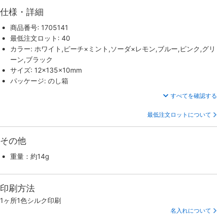
仕様・詳細
商品番号: 1705141
最低注文ロット: 40
カラー: ホワイト,ピーチ×ミント,ソーダ×レモン,ブルー,ピンク,グリ
ーン,ブラック
サイズ: 12×135×10mm
パッケージ: のし箱
すべてを確認する
最低注文ロットについて
その他
重量：約14g
印刷方法
1ヶ所1色シルク印刷
名入れについて