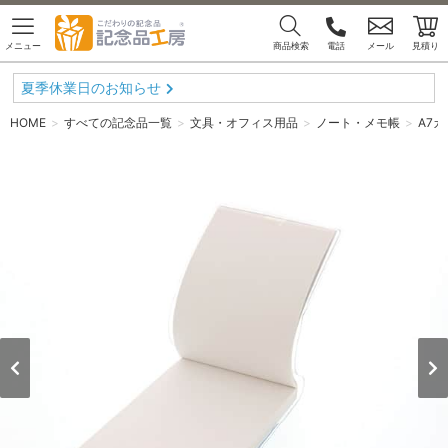
メニュー
商品検索
電話
メール
見積り
夏季休業日のお知らせ
HOME
すべての記念品一覧
文具・オフィス用品
ノート・メモ帳
A7