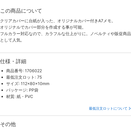
この商品について
クリアカバーに台紙が入った、オリジナルカバー付きA7メモ。
オリジナルでカバー部分を作成する事が可能。
フルカラー対応なので、カラフルな仕上がりに。ノベルティや販促商品
として人気。
仕様・詳細
商品番号: 1706022
最低注文ロット: 75
サイズ: 112×80×10mm
パッケージ: PP袋
材質: 紙・PVC
最低注文ロットについて
その他