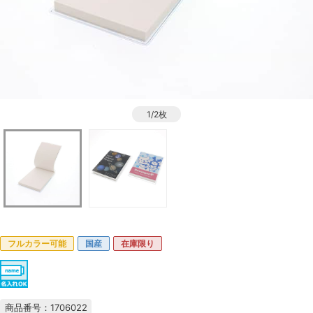
1/2枚
フルカラー可能
国産
在庫限り
商品番号：1706022