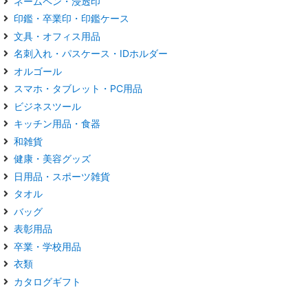
ネームペン・浸透印
印鑑・卒業印・印鑑ケース
文具・オフィス用品
名刺入れ・パスケース・IDホルダー
オルゴール
スマホ・タブレット・PC用品
ビジネスツール
キッチン用品・食器
和雑貨
健康・美容グッズ
日用品・スポーツ雑貨
タオル
バッグ
表彰用品
卒業・学校用品
衣類
カタログギフト