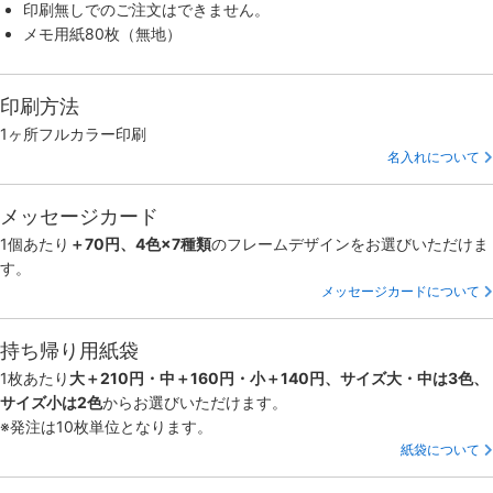
印刷無しでのご注文はできません。
メモ用紙80枚（無地）
印刷方法
1ヶ所フルカラー印刷
名入れについて
メッセージカード
1個あたり
＋70円、4色×7種類
のフレームデザインをお選びいただけま
す。
メッセージカードについて
持ち帰り用紙袋
1枚あたり
大＋210円・中＋160円・小＋140円、サイズ大・中は3色、
サイズ小は2色
からお選びいただけます。
※発注は10枚単位となります。
紙袋について