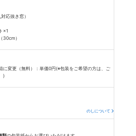
札対応抜き窓）
×1
30cm）
箱に変更（無料）：単価0円(※包装をご希望の方は、ご
。)
のしについて
種類
の包装紙からお選びいただけます。