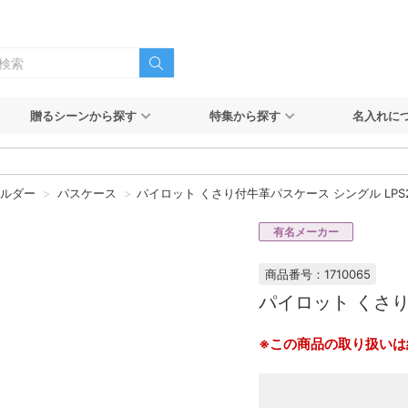
贈るシーンから探す
特集から探す
名入れに
ホルダー
パスケース
パイロット くさり付牛革パスケース シングル LPS21
有名メーカー
商品番号：1710065
パイロット くさり付
※この商品の取り扱いは