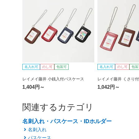
名入れ可
のし可
包装可
名入れ可
のし可
包装
レイメイ藤井 小銭入付パスケース
レイメイ藤井 くさり
1,404円～
1,042円～
関連するカテゴリ
名刺入れ・パスケース・IDホルダー
名刺入れ
パスケース