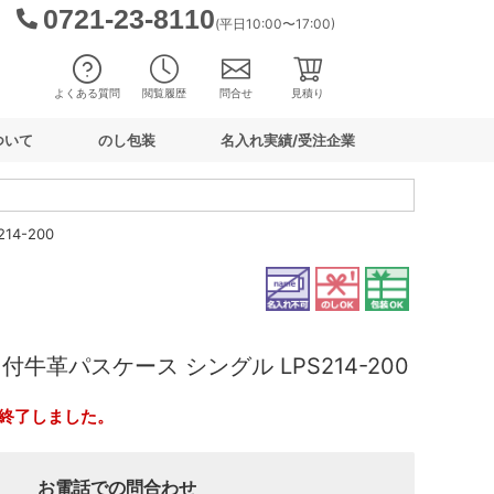
0721-23-8110
(平日10:00〜17:00)
よくある質問
閲覧履歴
問合せ
見積り
ついて
のし包装
名入れ実績/受注企業
4-200
牛革パスケース シングル LPS214-200
終了しました。
お電話での問合わせ