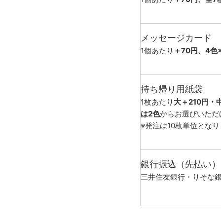
メッセージカード
1個あたり
＋70円、4色
持ち帰り用紙袋
1枚あたり
大＋210円・
は2色
からお選びいただ
※発注は10枚単位とな
銀行振込（先払い）
三井住友銀行・りそな