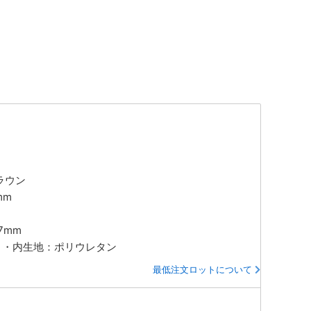
ラウン
mm
17mm
）・内生地：ポリウレタン
最低注文ロットについて