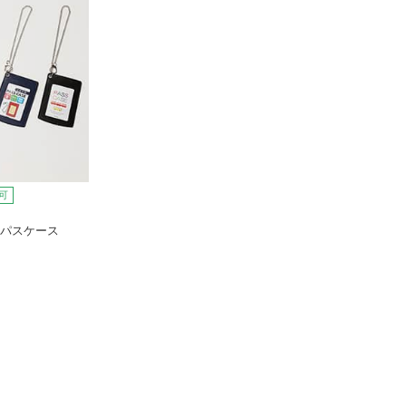
可
付パスケース