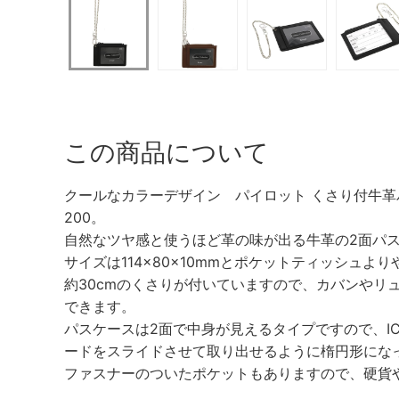
この商品について
クールなカラーデザイン パイロット くさり付牛革パス
200。
自然なツヤ感と使うほど革の味が出る牛革の2面パ
サイズは114×80×10mmとポケットティッシュよ
約30cmのくさりが付いていますので、カバンやリ
できます。
パスケースは2面で中身が見えるタイプですので、I
ードをスライドさせて取り出せるように楕円形にな
ファスナーのついたポケットもありますので、硬貨