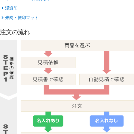
浸透印
朱肉・捺印マット
注文の流れ