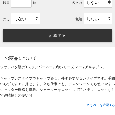
数量
個
名入れ
のし
包装
計算する
この商品について
シヤチハタ製のXスタンパーネーム印シリーズ ネーム6キャプレ。
キャップレスタイプでキャップをつけ外す必要がないタイプです。手間
いらずですぐに押せます。立ち仕事でも、デスクワークでも使いやすい
シャッター機構を搭載。シャッターをロックして狙い捺し、ロックなし
で連続捺しの使い分
すべてを確認する