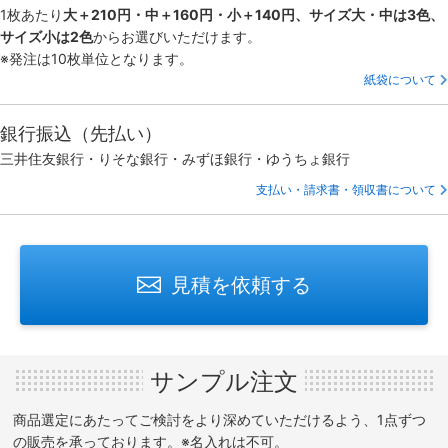
1枚あたり
大＋210円・中＋160円・小＋140円、サイズ大・中は3色、
サイズ小は2色
からお選びいただけます。
※発注は10枚単位となります。
紙袋について
銀行振込（先払い）
三井住友銀行・りそな銀行・みずほ銀行・ゆうちょ銀行
支払い・請求書・領収書について
見積を依頼する
サンプル注文
商品選定にあたってご検討をより深めていただけるよう、1点ずつ
の販売を承っております。※名入れは不可。