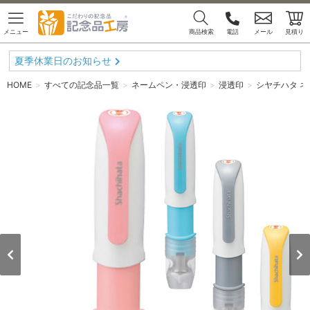
メニュー
商品検索
電話
メール
見積り
夏季休業日のお知らせ
HOME
すべての記念品一覧
ネームペン・浸透印
浸透印
シヤチハタ ネ