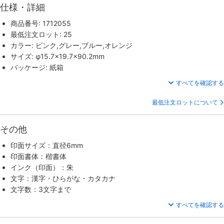
仕様・詳細
商品番号: 1712055
最低注文ロット: 25
カラー: ピンク,グレー,ブルー,オレンジ
サイズ: φ15.7×19.7×90.2mm
パッケージ: 紙箱
すべてを確認する
最低注文ロットについて
その他
印面サイズ：直径6mm
印面書体：楷書体
インク（印面）：朱
文字：漢字・ひらがな・カタカナ
文字数：3文字まで
すべてを確認する