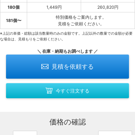
180個
1,449円
260,820円
特別価格をご案内します。
181個〜
見積をご依頼ください。
※上記の単価・総額は該当数量時のみの金額です。上記以外の数量での金額が必要
な場合は、見積もりをご依頼ください。
＼ 在庫・納期もお調べします ／
見積を依頼する
今すぐ注文する
価格の確認