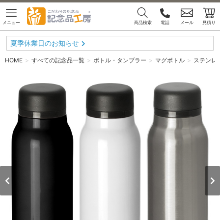
メニュー
商品検索
電話
メール
見積り
夏季休業日のお知らせ
HOME
すべての記念品一覧
ボトル・タンブラー
マグボトル
ステンレス