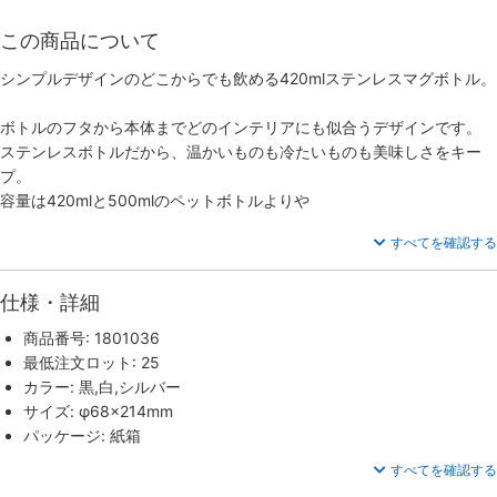
この商品について
シンプルデザインのどこからでも飲める420mlステンレスマグボトル。
ボトルのフタから本体までどのインテリアにも似合うデザインです。
ステンレスボトルだから、温かいものも冷たいものも美味しさをキー
プ。
容量は420mlと500mlのペットボトルよりや
すべてを確認する
仕様・詳細
商品番号: 1801036
最低注文ロット: 25
カラー: 黒,白,シルバー
サイズ: φ68×214mm
パッケージ: 紙箱
すべてを確認する