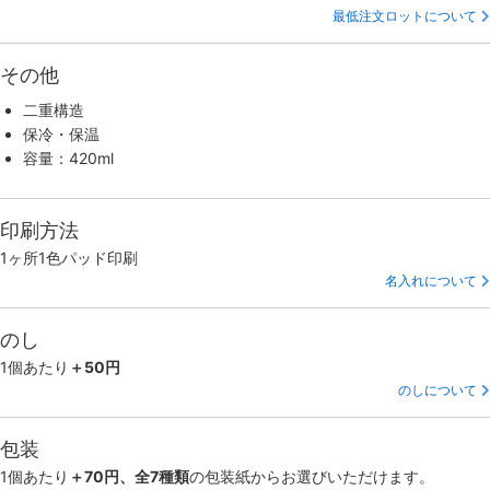
最低注文ロットについて
その他
二重構造
保冷・保温
容量：420ml
印刷方法
1ヶ所1色パッド印刷
名入れについて
のし
1個あたり
＋50円
のしについて
包装
1個あたり
＋70円、全7種類
の包装紙からお選びいただけます。