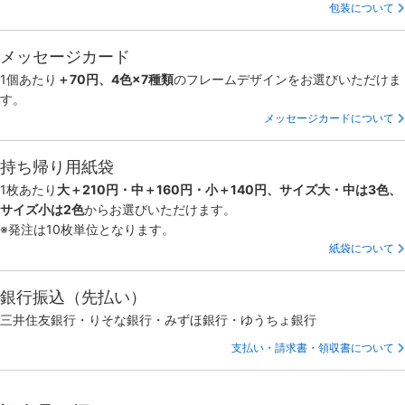
包装について
メッセージカード
1個あたり
＋70円、4色×7種類
のフレームデザインをお選びいただけま
す。
メッセージカードについて
持ち帰り用紙袋
1枚あたり
大＋210円・中＋160円・小＋140円、サイズ大・中は3色、
サイズ小は2色
からお選びいただけます。
※発注は10枚単位となります。
紙袋について
銀行振込（先払い）
三井住友銀行・りそな銀行・みずほ銀行・ゆうちょ銀行
支払い・請求書・領収書について