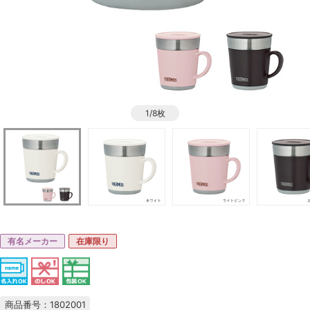
1/8枚
有名メーカー
在庫限り
商品番号：1802001