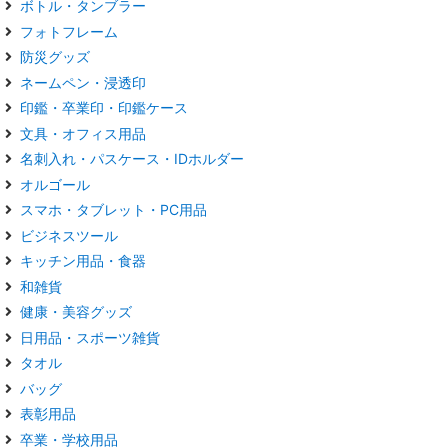
ボトル・タンブラー
フォトフレーム
防災グッズ
ネームペン・浸透印
印鑑・卒業印・印鑑ケース
文具・オフィス用品
名刺入れ・パスケース・IDホルダー
オルゴール
スマホ・タブレット・PC用品
ビジネスツール
キッチン用品・食器
和雑貨
健康・美容グッズ
日用品・スポーツ雑貨
タオル
バッグ
表彰用品
卒業・学校用品