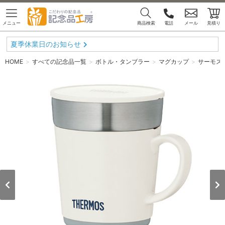
メニュー
商品検索
電話
メール
見積り
夏季休業日のお知らせ
HOME
すべての記念品一覧
ボトル・タンブラー
マグカップ
サーモス 保