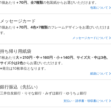
1個あたり
＋70円、全7種類
の包装紙からお選びいただけます。
包装について
メッセージカード
1個あたり
＋70円、4色×7種類
のフレームデザインをお選びいただけま
す。
メッセージカードについて
持ち帰り用紙袋
1枚あたり
大＋210円・中＋160円・小＋140円、サイズ大・中は3色、
サイズ小は2色
からお選びいただけます。
※発注は10枚単位となります。
紙袋について
銀行振込（先払い）
三井住友銀行・りそな銀行・みずほ銀行・ゆうちょ銀行
支払い・請求書・領収書について