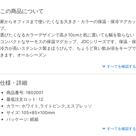
この商品について
家からオフィスまで使いたくなる大きさ・カラーの保温・保冷マグカッ
プ。
選びたくなるカラーデザインで高さ10cmと机に置いても幅を取らない
コンパクトなサーモスの保温マグカップ、JDCシリーズです。保温・保
冷力が高いステンレス製まほうびんで、ちょうど良い飲み頃をキープで
きます。オールシーズン
すべてを確認する
仕様・詳細
商品番号: 1802001
最低注文ロット: 12
カラー: ホワイト,ライトピンク,エスプレッソ
サイズ: 105×85×100mm
パッケージ: 紙箱
すべてを確認する