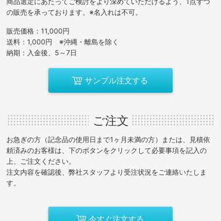
商品選定にあたってご検討をより深めていただけるよう、1点ずつ
の販売を承っております。※名入れは不可。
販売価格：11,000円
送料：1,000円 ※沖縄・離島を除く
納期：入金後、5～7日
サンプル注文する
ご注文
お急ぎの方（記念品の使用日まで1ヶ月未満の方）または、見積依
頼済みのお客様は、下のボタンをクリックして必要事項を記入の
上、ご注文ください。
注文内容を確認後、弊社スタッフより受注状況をご連絡いたしま
す。
今すぐ注文する