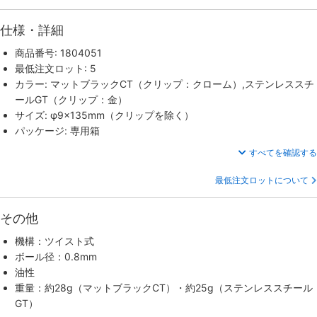
仕様・詳細
商品番号: 1804051
最低注文ロット: 5
カラー: マットブラックCT（クリップ：クローム）,ステンレススチ
ールGT（クリップ：金）
サイズ: φ9×135mm（クリップを除く）
パッケージ: 専用箱
すべてを確認する
最低注文ロットについて
その他
機構：ツイスト式
ボール径：0.8mm
油性
重量：約28g（マットブラックCT）・約25g（ステンレススチール
GT）