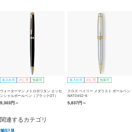
名入れ可
のし可
包装可
名入れ可
のし可
包装可
ウォーターマン メトロポリタン エッセ
クロス ベイリー メダリスト ボールペン
ンシャルボールペン（ブラックGT）
NAT0452-6
9,303円～
5,837円～
関連するカテゴリ
筆記具