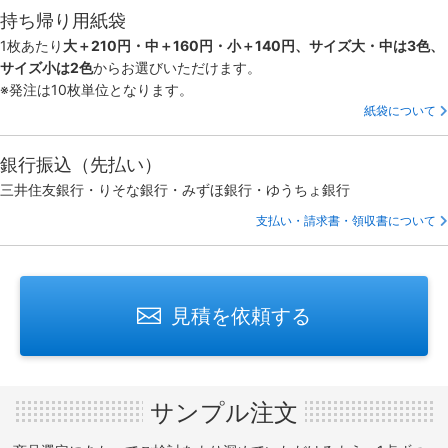
持ち帰り用紙袋
1枚あたり
大＋210円・中＋160円・小＋140円、サイズ大・中は3色、
サイズ小は2色
からお選びいただけます。
※発注は10枚単位となります。
紙袋について
銀行振込（先払い）
三井住友銀行・りそな銀行・みずほ銀行・ゆうちょ銀行
支払い・請求書・領収書について
見積を依頼する
サンプル注文