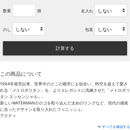
数量
個
名入れ
のし
包装
計算する
この商品について
1994年発売以来、世界中のどこの都市にも似合い、時空を超えて愛さ
れる「メトロポリタン」を、よりエレガントに洗練させた「メトロポリ
タン エッセンシャル」。
新しいWATERMANのロゴを彫り込んだ太めのリングなど、現代の感覚
に合ったデザインを取り入れたフィニッシュ。
アクティ
すべてを確認する