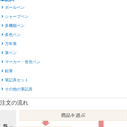
ボールペン
シャープペン
多機能ペン
多色ペン
万年筆
筆ペン
マーカー・蛍光ペン
鉛筆
筆記具セット
その他の筆記具
注文の流れ