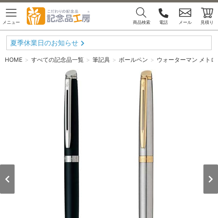
メニュー
商品検索
電話
メール
見積り
夏季休業日のお知らせ
HOME
すべての記念品一覧
筆記具
ボールペン
ウォーターマン メトロ