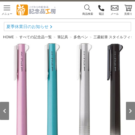
メニュー
商品検索
電話
メール
見積り
夏季休業日のお知らせ
HOME
すべての記念品一覧
筆記具
多色ペン
三菱鉛筆 スタイルフィット