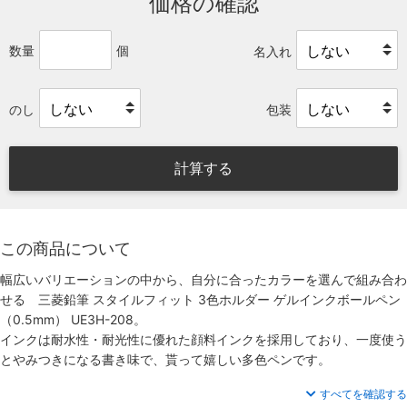
価格の確認
数量
個
名入れ
のし
包装
計算する
この商品について
幅広いバリエーションの中から、自分に合ったカラーを選んで組み合わ
せる 三菱鉛筆 スタイルフィット 3色ホルダー ゲルインクボールペン
（0.5mm） UE3H-208。
インクは耐水性・耐光性に優れた顔料インクを採用しており、一度使う
とやみつきになる書き味で、貰って嬉しい多色ペンです。
すべてを確認する