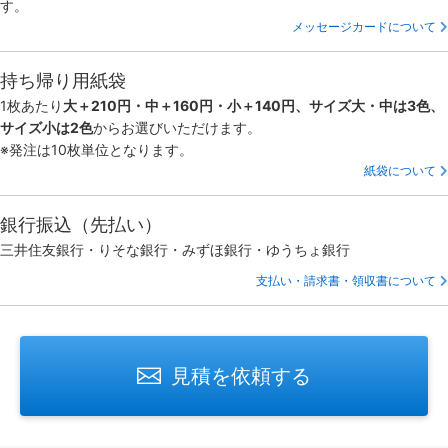
す。
メッセージカードについて
持ち帰り用紙袋
1枚あたり
大＋210円・中＋160円・小＋140円、サイズ大・中は3色、
サイズ小は2色
からお選びいただけます。
※発注は10枚単位となります。
紙袋について
銀行振込（先払い）
三井住友銀行・りそな銀行・みずほ銀行・ゆうちょ銀行
支払い・請求書・領収書について
見積を依頼する