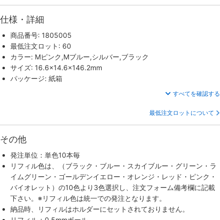
仕様・詳細
商品番号: 1805005
最低注文ロット: 60
カラー: Mピンク,Mブルー,シルバー,ブラック
サイズ: 16.6×14.6×146.2mm
パッケージ: 紙箱
すべてを確認する
最低注文ロットについて
その他
発注単位：単色10本毎
リフィル色は、（ブラック・ブルー・スカイブルー・グリーン・ラ
イムグリーン・ゴールデンイエロー・オレンジ・レッド・ピンク・
バイオレット）の10色より3色選択し、注文フォーム備考欄に記載
下さい。※リフィル色は統一での発注となります。
納品時、リフィルはホルダーにセットされておりません。
リフィル：0.5mmボール