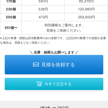
170個
561円
95,370円
230個
526円
120,980円
550個
472円
259,600円
特別価格をご案内します。
551個〜
見積をご依頼ください。
※上記の単価・総額は該当数量時のみの金額です。上記以外の数量での金額が必要
な場合は、見積もりをご依頼ください。
＼ 在庫・納期もお調べします ／
見積を依頼する
今すぐ注文する