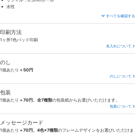
水性
すべてを確認する
印刷方法
1ヶ所1色パッド印刷
名入れについて
のし
1個あたり
＋50円
のしについて
包装
1個あたり
＋70円、全7種類
の包装紙からお選びいただけます。
包装について
メッセージカード
1個あたり
＋70円、4色×7種類
のフレームデザインをお選びいただけま