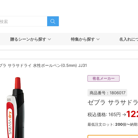
贈るシーンから探す
特集から探す
名入れに
ブラ サラサドライ 水性ボールペン(0.5mm) JJ31
有名メーカー
商品番号：1806017
ゼブラ サラサドライ
12
税込価格: 165円 →
最低注文ロット:
200
個〜
納期