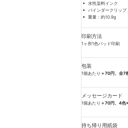
水性染料インク
バインダークリップ
重量：約10.9g
印刷方法
1ヶ所1色パッド印刷
包装
1個あたり
＋70円、全7
メッセージカード
1個あたり
＋70円、4色
持ち帰り用紙袋