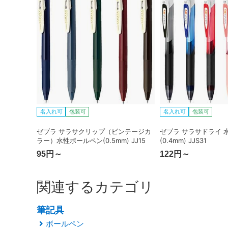
名入れ可
包装可
名入れ可
包装可
ゼブラ サラサクリップ（ビンテージカ
ゼブラ サラサドライ 
ラー）水性ボールペン(0.5mm) JJ15
(0.4mm) JJS31
95円～
122円～
関連するカテゴリ
筆記具
ボールペン