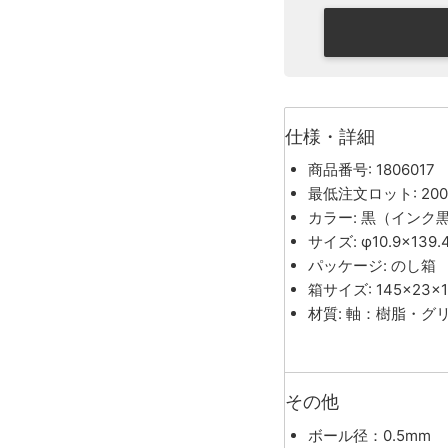
仕様・詳細
商品番号: 1806017
最低注文ロット: 200
カラー: 黒（インク
サイズ: φ10.9×139
パッケージ: のし箱
箱サイズ: 145×23×
材質: 軸：樹脂・グ
その他
ボール径：0.5mm