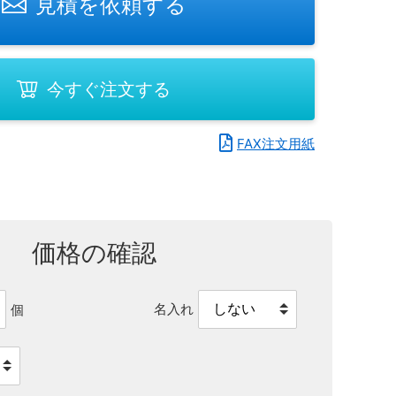
見積を依頼する
今すぐ注文する
FAX注文用紙
価格の確認
名入れ
個