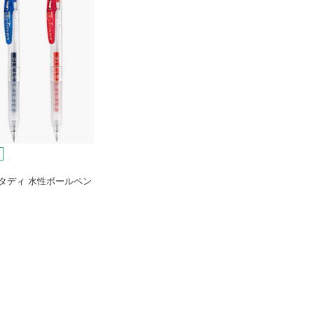
タディ 水性ボールペン