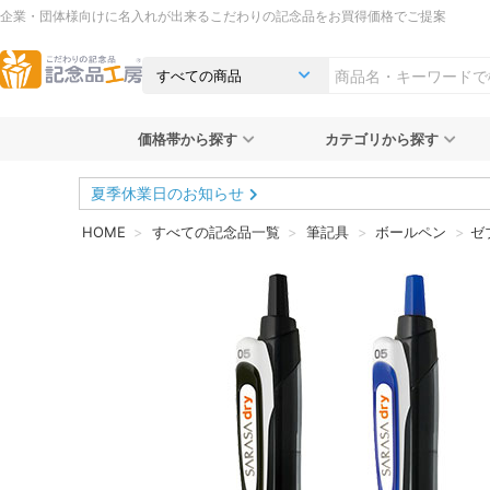
企業・団体様向けに名入れが出来るこだわりの記念品をお買得価格でご提案
価格帯から探す
カテゴリから探す
夏季休業日のお知らせ
HOME
すべての記念品一覧
筆記具
ボールペン
ゼ