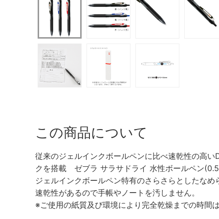
この商品について
従来のジェルインクボールペンに比べ速乾性の高いDR
クを搭載 ゼブラ サラサドライ 水性ボールペン(0.5mm
ジェルインクボールペン特有のさらさらとしたなめ
速乾性があるので手帳やノートを汚しません。
※ご使用の紙質及び環境により完全乾燥までの時間