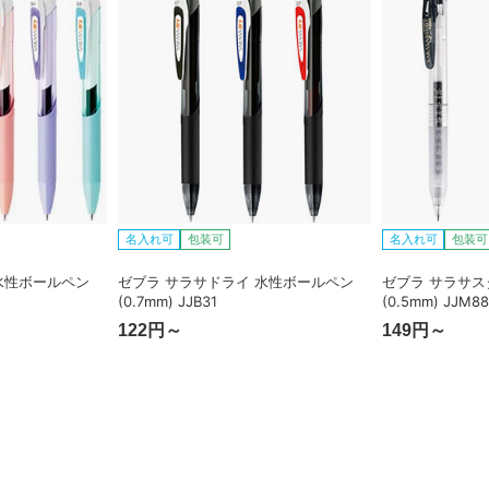
名入れ可
包装可
名入れ可
包装可
水性ボールペン
ゼブラ サラサドライ 水性ボールペン
ゼブラ サラサス
(0.7mm) JJB31
(0.5mm) JJM88
122円～
149円～