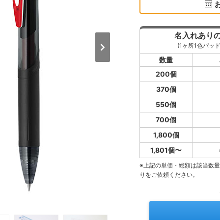
名入れあり
(1ヶ所1色パッド
数量
200個
370個
550個
700個
1,800個
1,801個〜
※上記の単価・総額は該当数
りをご依頼ください。