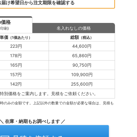
お届け希望日から注文期限を確認する
の価格
名入れなしの価格
印刷)
単価
総額
（1個あたり）
（税込）
223円
44,600円
178円
65,860円
165円
90,750円
157円
109,900円
142円
255,600円
特別価格をご案内します。
見積をご依頼ください。
量時のみの金額です。上記以外の数量での金額が必要な場合は、見積も
＼ 在庫・納期もお調べします ／