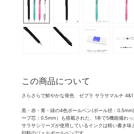
この商品について
さらさらで鮮やかな発色 ゼブラ サラサマルチ 4&1 5機
黒・赤・青・緑の4色ボールペン(ボール径：0.5m
ープ芯：0.5mm）も搭載された、1本で5機能備わ
サラサシリーズが使用しているインクは軽い書き味
顔料のジェルボールペンです。