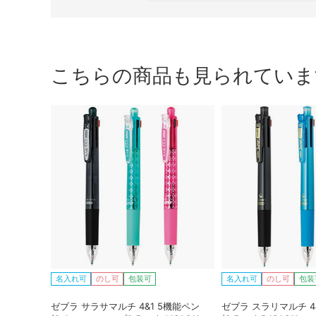
こちらの商品も見られていま
名入れ可
のし可
包装可
名入れ可
のし可
包装
ゼブラ サラサマルチ 4&1 5機能ペン
ゼブラ スラリマルチ 4