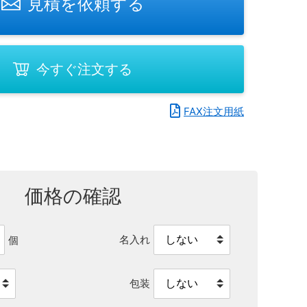
見積を依頼する
今すぐ注文する
FAX注文用紙
価格の確認
名入れ
個
包装