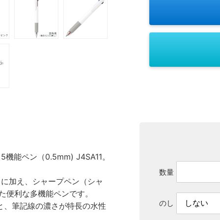
能ペン（0.5mm) J4SA11。
数量
m)に加え、シャープペン（シャ
った便利な多機能ペンです。
のし
と、筆記線の濃さが特長の水性