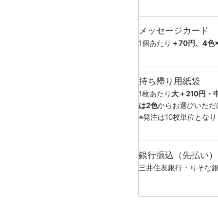
メッセージカード
1個あたり
＋70円、4色
持ち帰り用紙袋
1枚あたり
大＋210円・
は2色
からお選びいただ
※発注は10枚単位とな
銀行振込（先払い）
三井住友銀行・りそな