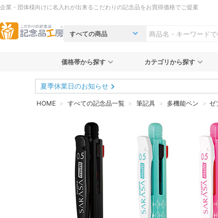
企業・団体様向けに名入れが出来るこだわりの記念品をお買得価格でご提案
価格帯から探す
カテゴリから探す
夏季休業日のお知らせ
HOME
すべての記念品一覧
筆記具
多機能ペン
ゼ