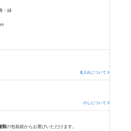
青・緑
m
名入れについて
のしについて
種類
の包装紙からお選びいただけます。