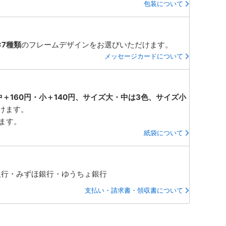
包装について
×7種類
のフレームデザインをお選びいただけます。
メッセージカードについて
中＋160円・小＋140円、サイズ大・中は3色、サイズ小
けます。
ります。
紙袋について
銀行・みずほ銀行・ゆうちょ銀行
支払い・請求書・領収書について