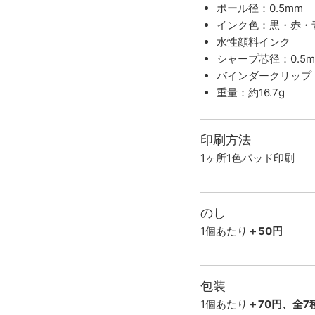
ボール径：0.5mm
インク色：黒・赤・
水性顔料インク
シャープ芯径：0.5m
バインダークリップ
重量：約16.7g
印刷方法
1ヶ所1色パッド印刷
のし
1個あたり
＋50円
包装
1個あたり
＋70円、全7