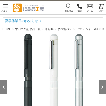
メニュー
商品検索
電話
メール
見積り
夏季休業日のお知らせ
HOME
すべての記念品一覧
筆記具
多機能ペン
ゼブラ シャーボX ST3 2