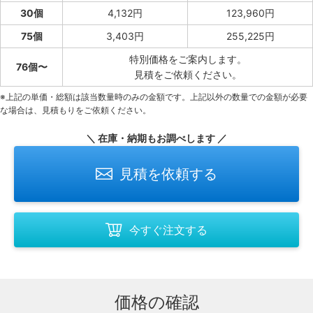
30個
4,132円
123,960円
75個
3,403円
255,225円
特別価格をご案内します。
76個〜
見積をご依頼ください。
※上記の単価・総額は該当数量時のみの金額です。上記以外の数量での金額が必要
な場合は、見積もりをご依頼ください。
＼ 在庫・納期もお調べします ／
見積を依頼する
今すぐ注文する
価格の確認