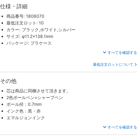
仕様・詳細
商品番号: 1806070
最低注文ロット: 10
カラー: ブラック,ホワイト,シルバー
サイズ: φ11.2×138.1mm
パッケージ: プラケース
すべてを確認する
最低注文ロットについて
その他
芯は商品に同梱させて頂きます。
2色ボールペン+シャープペン
ボール径：0.7mm
インク色：黒・赤
エマルジョンインク
すべてを確認する