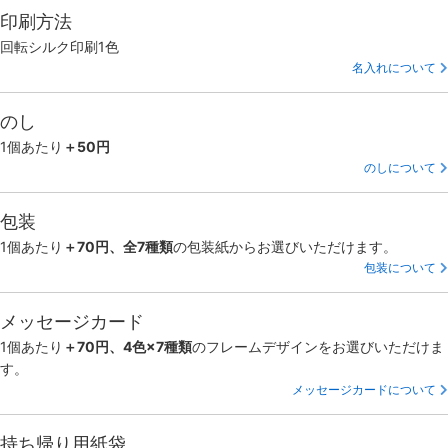
印刷方法
回転シルク印刷1色
名入れについて
のし
1個あたり
＋50円
のしについて
包装
1個あたり
＋70円、全7種類
の包装紙からお選びいただけます。
包装について
メッセージカード
1個あたり
＋70円、4色×7種類
のフレームデザインをお選びいただけま
す。
メッセージカードについて
持ち帰り用紙袋