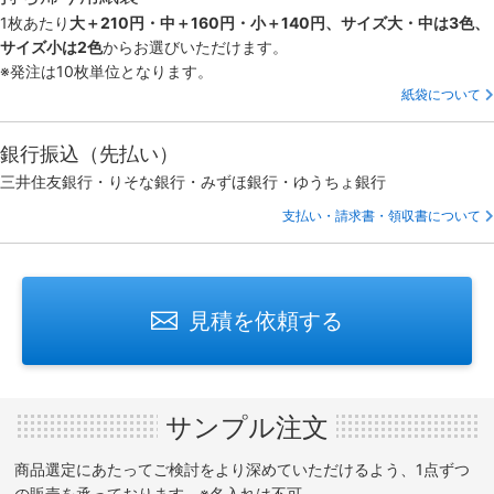
1枚あたり
大＋210円・中＋160円・小＋140円、サイズ大・中は3色、
サイズ小は2色
からお選びいただけます。
※発注は10枚単位となります。
紙袋について
銀行振込（先払い）
三井住友銀行・りそな銀行・みずほ銀行・ゆうちょ銀行
支払い・請求書・領収書について
見積を依頼する
サンプル注文
商品選定にあたってご検討をより深めていただけるよう、1点ずつ
の販売を承っております。※名入れは不可。