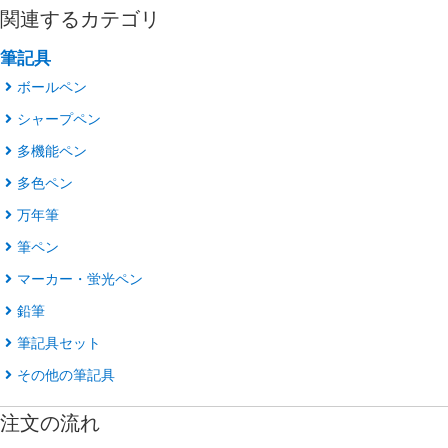
関連するカテゴリ
筆記具
ボールペン
シャープペン
多機能ペン
多色ペン
万年筆
筆ペン
マーカー・蛍光ペン
鉛筆
筆記具セット
その他の筆記具
注文の流れ