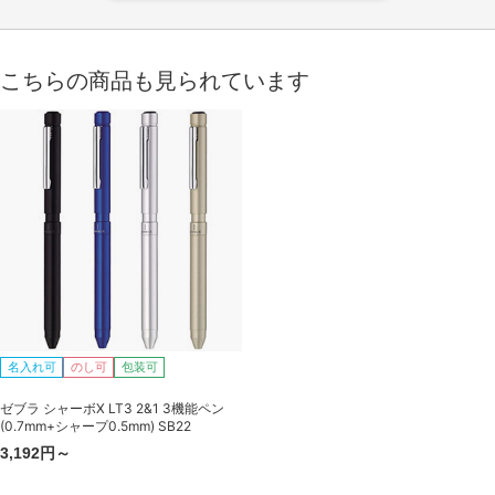
こちらの商品も見られています
名入れ可
のし可
包装可
ゼブラ シャーボX LT3 2&1 3機能ペン
(0.7mm+シャープ0.5mm) SB22
3,192円～