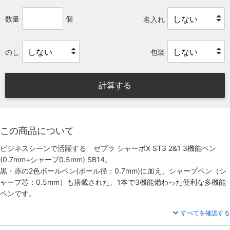
数量
個
名入れ
のし
包装
計算する
この商品について
ビジネスシーンで活躍する ゼブラ シャーボX ST3 2&1 3機能ペン
(0.7mm+シャープ0.5mm) SB14。
黒・赤の2色ボールペン(ボール径：0.7mm)に加え、シャープペン（シ
ャープ芯：0.5mm）も搭載された、1本で3機能備わった便利な多機能
ペンです。
すべてを確認する