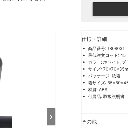
仕様・詳細
商品番号: 1808031
最低注文ロット: 45
カラー: ホワイト,ブ
サイズ: 70×70×35
パッケージ: 紙箱
箱サイズ: 85×80×4
材質: ABS
付属品: 取扱説明書
その他