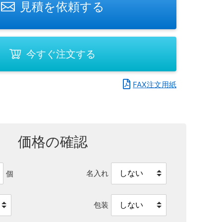
見積を依頼する
今すぐ注文する
FAX注文用紙
価格の確認
名入れ
個
包装