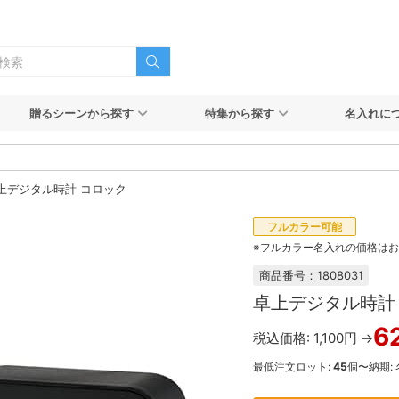
贈るシーンから探す
特集から探す
名入れに
上デジタル時計 コロック
フルカラー可能
※フルカラー名入れの価格は
商品番号：1808031
卓上デジタル時計
6
税込価格: 1,100円 →
最低注文ロット:
45
個〜
納期: