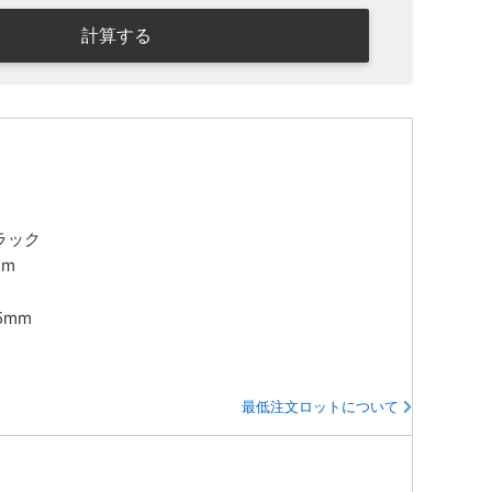
計算する
ラック
mm
5mm
最低注文ロットについて