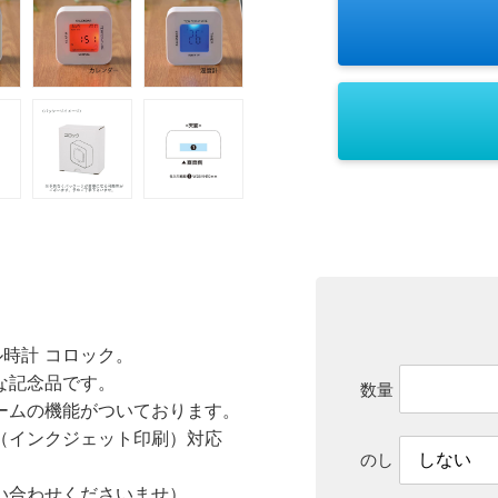
時計 コロック。
な記念品です。
数量
ームの機能がついております。
（インクジェット印刷）対応
のし
い合わせくださいませ）