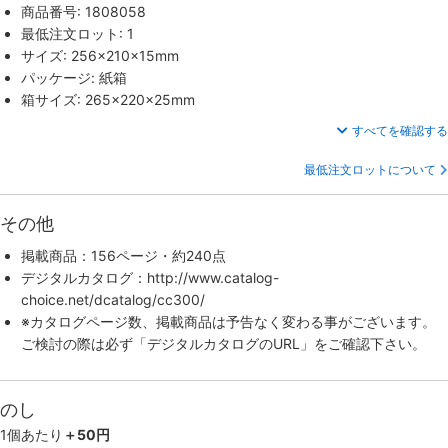
商品番号: 1808058
最低注文ロット: 1
サイズ: 256×210×15mm
パッケージ: 紙箱
箱サイズ: 265×220×25mm
すべてを確認する
最低注文ロットについて
その他
掲載商品：156ページ・約240点
デジタルカタログ：http://www.catalog-
choice.net/dcatalog/cc300/
※カタログページ数、掲載商品は予告なく変わる事がございます。
ご検討の際は必ず「デジタルカタログのURL」をご確認下さい。
のし
1個あたり
＋50円