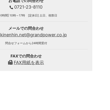
お電話での問合わせ
0721-23-8110
付時間] 10時～17時 [定休日] 土日、祝祭日
メールでの問合わせ
.kinenhin.net@grandpower.co.jp
問合せフォームから24時間受付
FAXでの問合わせ
FAX用紙を表示