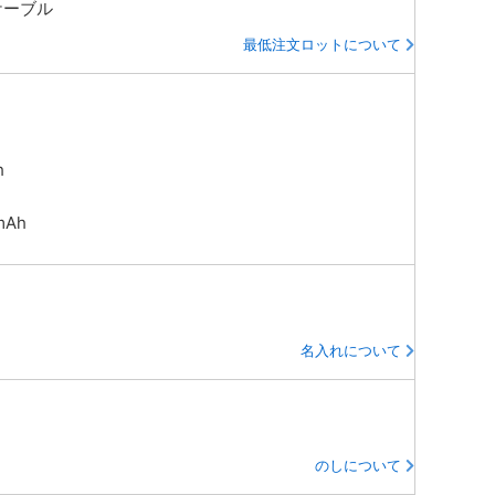
SBケーブル
最低注文ロットについて
h
mAh
名入れについて
のしについて