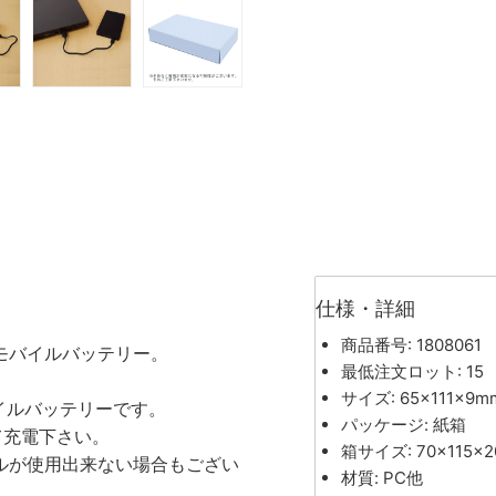
仕様・詳細
商品番号: 1808061
モバイルバッテリー。
最低注文ロット: 15
サイズ: 65×111×9m
イルバッテリーです。
パッケージ: 紙箱
て充電下さい。
箱サイズ: 70×115×
ルが使用出来ない場合もござい
材質: PC他