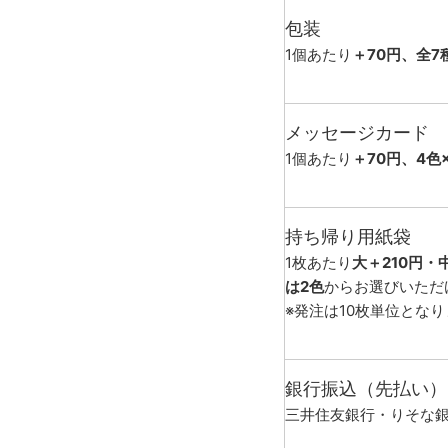
包装
1個あたり
＋70円、全7
メッセージカード
1個あたり
＋70円、4色
持ち帰り用紙袋
1枚あたり
大＋210円・
は2色
からお選びいただ
※発注は10枚単位とな
銀行振込（先払い）
三井住友銀行・りそな