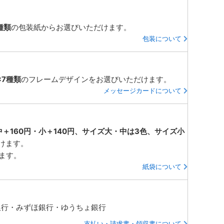
種類
の包装紙からお選びいただけます。
包装について
×7種類
のフレームデザインをお選びいただけます。
メッセージカードについて
中＋160円・小＋140円、サイズ大・中は3色、サイズ小
けます。
ります。
紙袋について
銀行・みずほ銀行・ゆうちょ銀行
支払い・請求書・領収書について