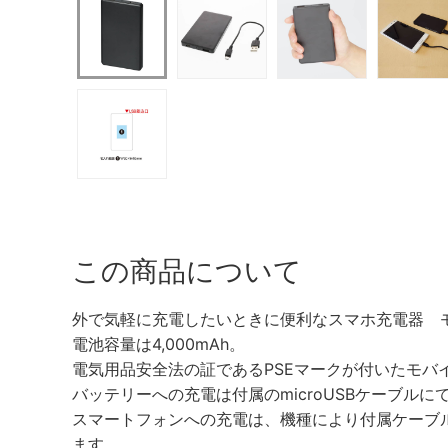
この商品について
外で気軽に充電したいときに便利なスマホ充電器 
電池容量は4,000mAh。
電気用品安全法の証であるPSEマークが付いたモバ
バッテリーへの充電は付属のmicroUSBケーブルに
スマートフォンへの充電は、機種により付属ケーブ
ます。