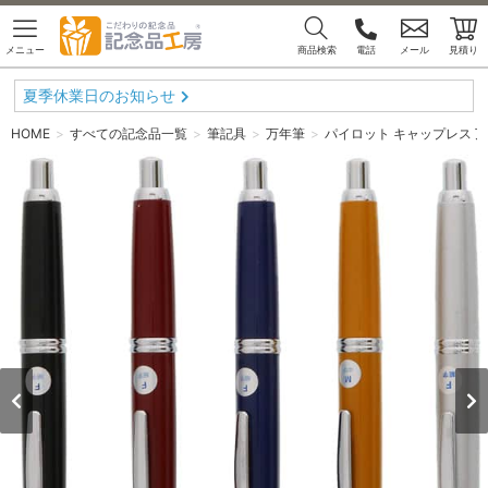
メニュー
商品検索
電話
メール
見積り
夏季休業日のお知らせ
HOME
すべての記念品一覧
筆記具
万年筆
パイロット キャップレス 万年