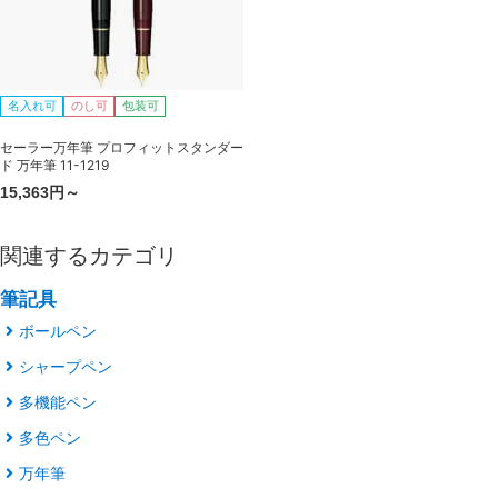
名入れ可
のし可
包装可
セーラー万年筆 プロフィットスタンダー
ド 万年筆 11-1219
15,363円～
関連するカテゴリ
筆記具
ボールペン
シャープペン
多機能ペン
多色ペン
万年筆