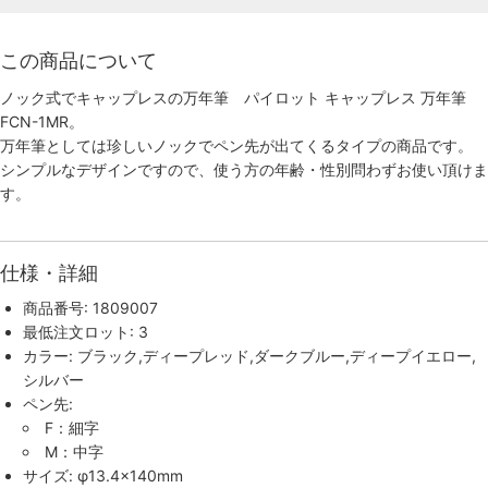
この商品について
ノック式でキャップレスの万年筆 パイロット キャップレス 万年筆
FCN-1MR。
万年筆としては珍しいノックでペン先が出てくるタイプの商品です。
シンプルなデザインですので、使う方の年齢・性別問わずお使い頂けま
す。
仕様・詳細
商品番号: 1809007
最低注文ロット: 3
カラー: ブラック,ディープレッド,ダークブルー,ディープイエロー,
シルバー
ペン先:
F：細字
M：中字
サイズ: φ13.4×140mm