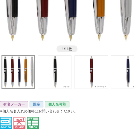
1/11枚
有名メーカー
国産
個人名可能
※個人名名入れの価格はお問い合わせください。