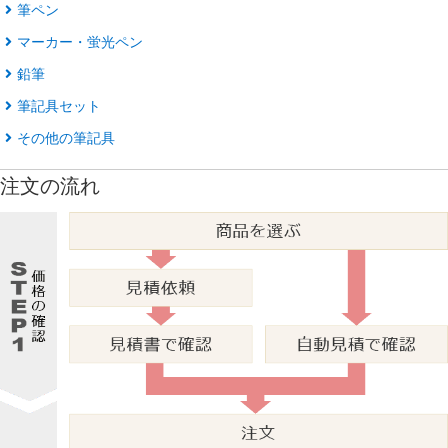
筆ペン
マーカー・蛍光ペン
鉛筆
筆記具セット
その他の筆記具
注文の流れ