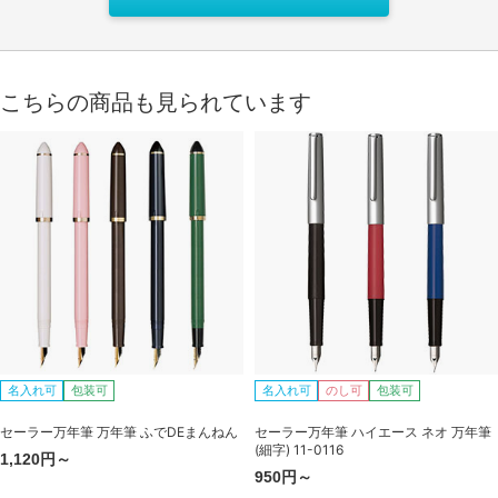
こちらの商品も見られています
名入れ可
包装可
名入れ可
のし可
包装可
セーラー万年筆 万年筆 ふでDEまんねん
セーラー万年筆 ハイエース ネオ 万年筆
(細字) 11-0116
1,120円～
950円～