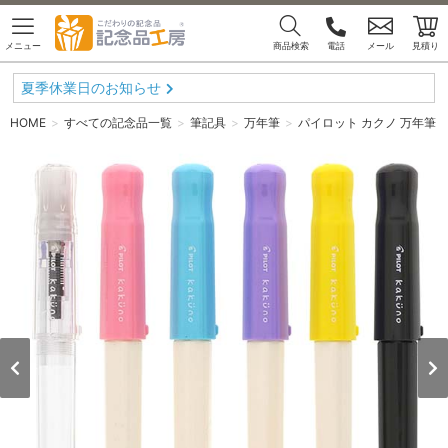
メニュー
商品検索
電話
メール
見積り
夏季休業日のお知らせ
HOME
すべての記念品一覧
筆記具
万年筆
パイロット カクノ 万年筆 FK