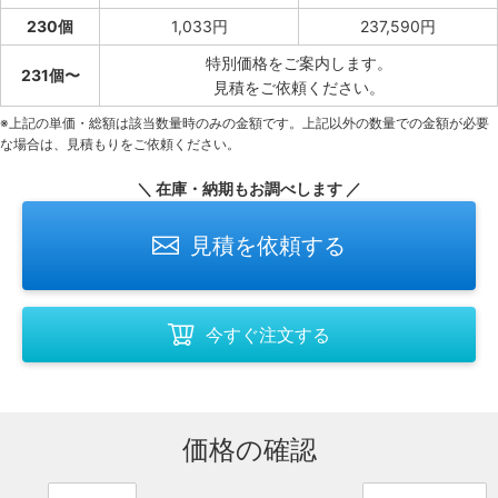
230個
1,033円
237,590円
特別価格をご案内します。
231個〜
見積をご依頼ください。
※上記の単価・総額は該当数量時のみの金額です。上記以外の数量での金額が必要
な場合は、見積もりをご依頼ください。
＼ 在庫・納期もお調べします ／
見積を依頼する
今すぐ注文する
価格の確認