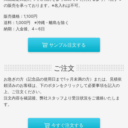
の販売を承っております。※名入れは不可。
販売価格：1,100円
送料：1,000円 ※沖縄・離島を除く
納期：入金後、4～6日
サンプル注文する
ご注文
お急ぎの方（記念品の使用日まで1ヶ月未満の方）または、見積依
頼済みのお客様は、下のボタンをクリックして必要事項を記入の
上、ご注文ください。
注文内容を確認後、弊社スタッフより受注状況をご連絡いたしま
す。
今すぐ注文する