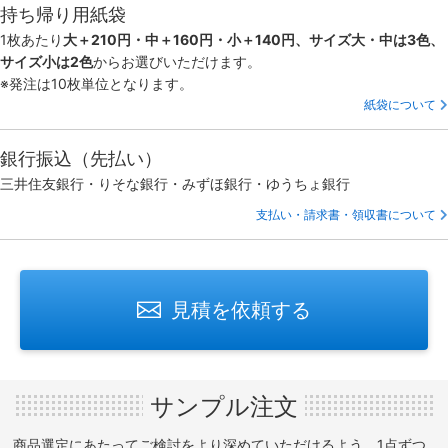
持ち帰り用紙袋
1枚あたり
大＋210円・中＋160円・小＋140円、サイズ大・中は3色、
サイズ小は2色
からお選びいただけます。
※発注は10枚単位となります。
紙袋について
銀行振込（先払い）
三井住友銀行・りそな銀行・みずほ銀行・ゆうちょ銀行
支払い・請求書・領収書について
見積を依頼する
サンプル注文
商品選定にあたってご検討をより深めていただけるよう、1点ずつ