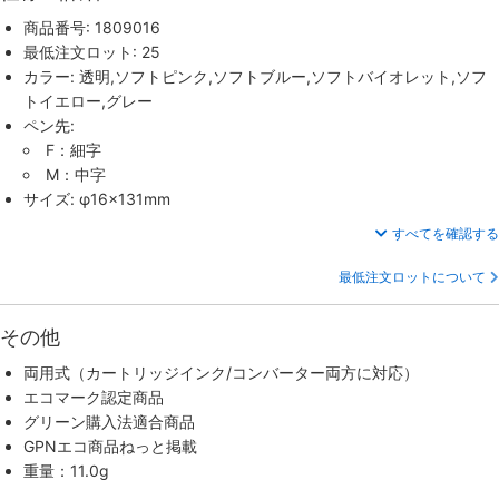
商品番号: 1809016
最低注文ロット: 25
カラー: 透明,ソフトピンク,ソフトブルー,ソフトバイオレット,ソフ
トイエロー,グレー
ペン先:
F：細字
M：中字
サイズ: φ16×131mm
すべてを確認する
最低注文ロットについて
その他
両用式（カートリッジインク/コンバーター両方に対応）
エコマーク認定商品
グリーン購入法適合商品
GPNエコ商品ねっと掲載
重量：11.0g