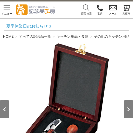
メニュー
商品検索
電話
メール
見積り
夏季休業日のお知らせ
HOME
すべての記念品一覧
キッチン用品・食器
その他のキッチン用品・