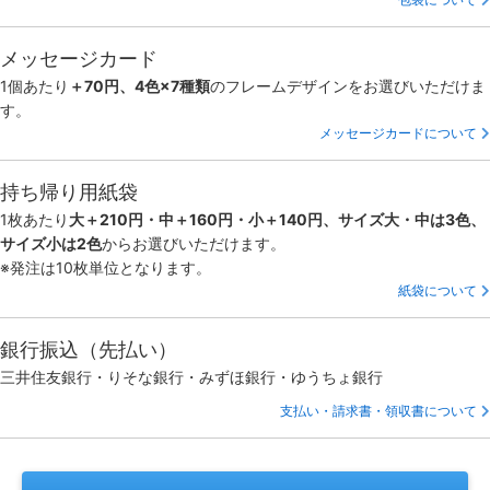
メッセージカード
1個あたり
＋70円、4色×7種類
のフレームデザインをお選びいただけま
す。
メッセージカードについて
持ち帰り用紙袋
1枚あたり
大＋210円・中＋160円・小＋140円、サイズ大・中は3色、
サイズ小は2色
からお選びいただけます。
※発注は10枚単位となります。
紙袋について
銀行振込（先払い）
三井住友銀行・りそな銀行・みずほ銀行・ゆうちょ銀行
支払い・請求書・領収書について