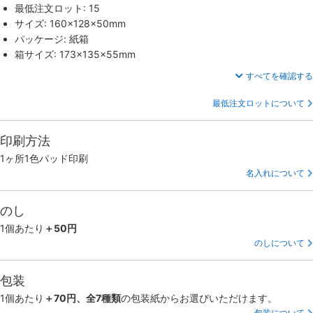
最低注文ロット: 15
サイズ: 160×128×50mm
パッケージ: 紙箱
箱サイズ: 173×135×55mm
すべてを確認する
最低注文ロットについて
印刷方法
1ヶ所1色パッド印刷
名入れについて
のし
1個あたり
＋50円
のしについて
包装
1個あたり
＋70円、全7種類
の包装紙からお選びいただけます。
包装について