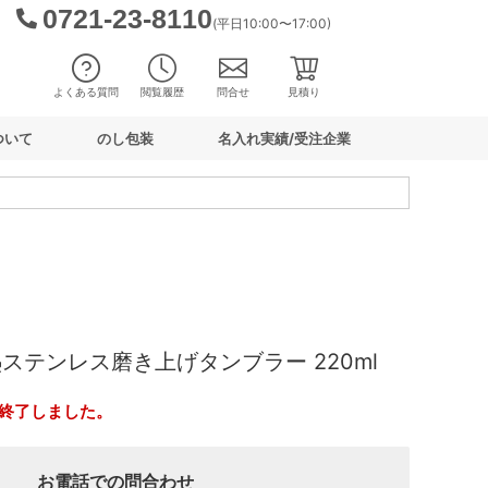
0721-23-8110
(平日10:00〜17:00)
よくある質問
閲覧履歴
問合せ
見積り
ついて
のし包装
名入れ実績/受注企業
ステンレス磨き上げタンブラー 220ml
終了しました。
お電話での問合わせ