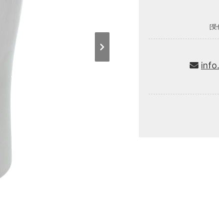
[受
info