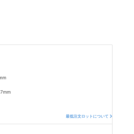
0mm
67mm
最低注文ロットについて