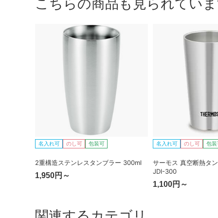
こちらの商品も見られていま
名入れ可
のし可
包装可
名入れ可
のし可
包装
2重構造ステンレスタンブラー 300ml
サーモス 真空断熱タンブ
JDI-300
1,950円～
1,100円～
関連するカテゴリ