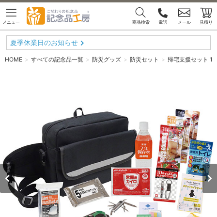
メニュー
商品検索
電話
メール
見積り
夏季休業日のお知らせ
HOME
すべての記念品一覧
防災グッズ
防災セット
帰宅支援セット 1