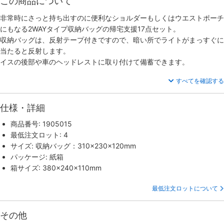
この商品について
非常時にさっと持ち出すのに便利なショルダーもしくはウエストポーチ
にもなる2WAYタイプ収納バッグの帰宅支援17点セット。
収納バッグは、反射テープ付きですので、暗い所でライトがまっすぐに
当たると反射します。
イスの後部や車のヘッドレストに取り付けて備蓄できます。
すべてを確認する
仕様・詳細
商品番号: 1905015
最低注文ロット: 4
サイズ: 収納バッグ：310×230×120mm
パッケージ: 紙箱
箱サイズ: 380×240×110mm
最低注文ロットについて
その他