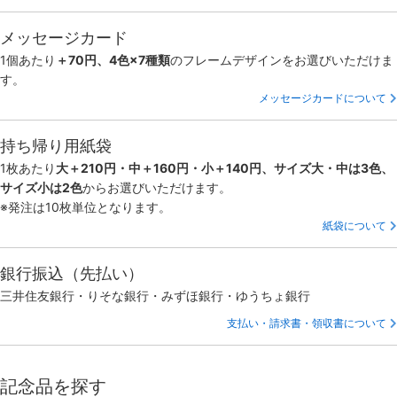
メッセージカード
1個あたり
＋70円、4色×7種類
のフレームデザインをお選びいただけま
す。
メッセージカードについて
持ち帰り用紙袋
1枚あたり
大＋210円・中＋160円・小＋140円、サイズ大・中は3色、
サイズ小は2色
からお選びいただけます。
※発注は10枚単位となります。
紙袋について
銀行振込（先払い）
三井住友銀行・りそな銀行・みずほ銀行・ゆうちょ銀行
支払い・請求書・領収書について
記念品を探す