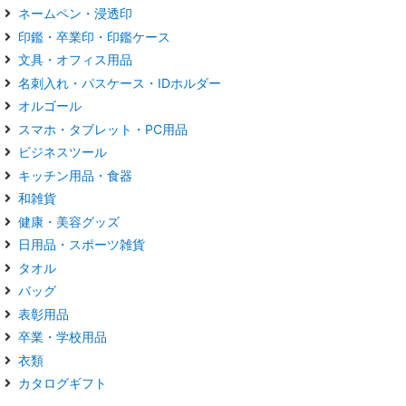
ネームペン・浸透印
印鑑・卒業印・印鑑ケース
文具・オフィス用品
名刺入れ・パスケース・IDホルダー
オルゴール
スマホ・タブレット・PC用品
ビジネスツール
キッチン用品・食器
和雑貨
健康・美容グッズ
日用品・スポーツ雑貨
タオル
バッグ
表彰用品
卒業・学校用品
衣類
カタログギフト