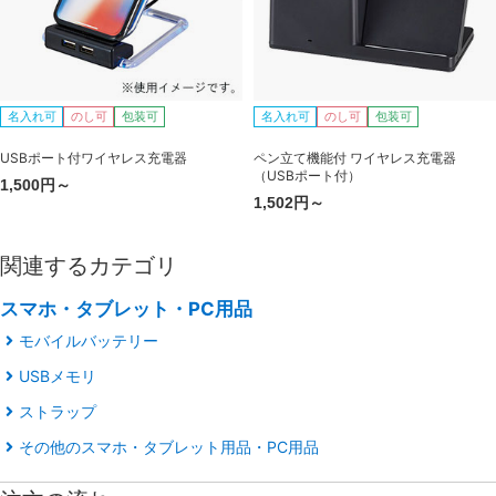
名入れ可
のし可
包装可
名入れ可
のし可
包装可
USBポート付ワイヤレス充電器
ペン立て機能付 ワイヤレス充電器
（USBポート付）
1,500円～
1,502円～
関連するカテゴリ
スマホ・タブレット・PC用品
モバイルバッテリー
USBメモリ
ストラップ
その他のスマホ・タブレット用品・PC用品