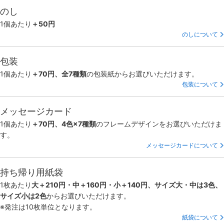
のし
1個あたり
＋50円
のしについて
包装
1個あたり
＋70円、全7種類
の包装紙からお選びいただけます。
包装について
メッセージカード
1個あたり
＋70円、4色×7種類
のフレームデザインをお選びいただけま
す。
メッセージカードについて
持ち帰り用紙袋
1枚あたり
大＋210円・中＋160円・小＋140円、サイズ大・中は3色、
サイズ小は2色
からお選びいただけます。
※発注は10枚単位となります。
紙袋について