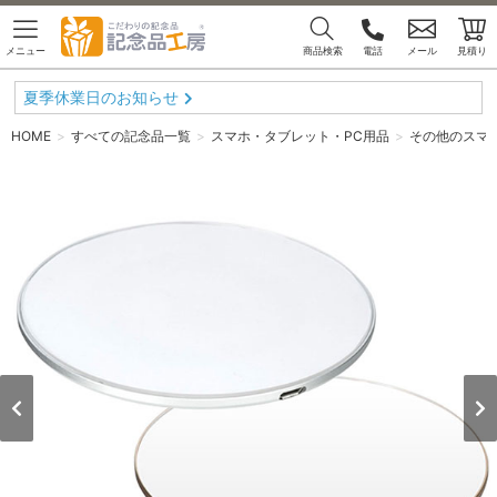
メニュー
商品検索
電話
メール
見積り
夏季休業日のお知らせ
HOME
すべての記念品一覧
スマホ・タブレット・PC用品
その他のスマ