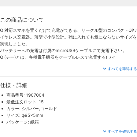
この商品について
Qi対応スマホを置くだけで充電ができる、サークル型のコンパクトQiワ
イヤレス充電器。薄型で小型設計。鞄に入れても気にならないサイズを
実現しました。
バッテリーへの充電は付属のmicroUSBケーブルにて充電下さい。
Qi(チー)とは、各種電子機器をケーブルレスで充電する(ワイ
すべてを確認する
仕様・詳細
商品番号: 1907004
最低注文ロット: 15
カラー: シルバー,ゴールド
サイズ: φ95×5mm
パッケージ: 紙箱
すべてを確認する