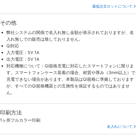
最低注文ロットについて
その他
弊社システムの関係で名入れ無し金額が表示されておりますが、名
入れ無しでの販売は致しておりません。
Qi対応
入力電圧：5V 1A
出力電圧：5V 1A
対応機種について：Qi規格充電に対応したスマートフォンに限りま
す。スマートフォンケース装着の場合、材質や厚み（3mm以上）で
充電できない場合があります。本製品はQi規格に準拠しております
が、すべてのQi規格機器との互換性を保証するものではありませ
ん。
印刷方法
1ヶ所フルカラー印刷
名入れについて