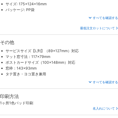
サイズ: 175×124×16mm
パッケージ: PP袋
すべてを確認する
最低注文ロットについて
その他
サービスサイズ【L判】（89×127mm）対応
マット窓寸法：117×79mm
ポストカードサイズ（100×148mm）対応
窓枠：143×93mm
タテ置き・ヨコ置き兼用
すべてを確認する
印刷方法
1ヶ所1色パッド印刷
名入れについて