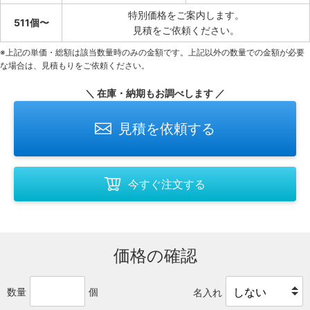
特別価格をご案内します。
511個〜
見積をご依頼ください。
※上記の単価・総額は該当数量時のみの金額です。上記以外の数量での金額が必要
な場合は、見積もりをご依頼ください。
＼ 在庫・納期もお調べします ／
見積を依頼する
今すぐ注文する
価格の確認
数量
個
名入れ