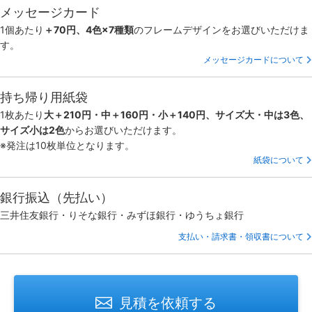
メッセージカード
1個あたり
＋70円、4色×7種類
のフレームデザインをお選びいただけま
す。
メッセージカードについて
持ち帰り用紙袋
1枚あたり
大＋210円・中＋160円・小＋140円、サイズ大・中は3色、
サイズ小は2色
からお選びいただけます。
※発注は10枚単位となります。
紙袋について
銀行振込（先払い）
三井住友銀行・りそな銀行・みずほ銀行・ゆうちょ銀行
支払い・請求書・領収書について
見積を依頼する