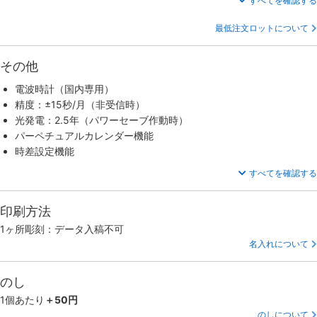
すべてを確認する
最低注文ロットについて
その他
電波時計（国内専用）
精度：±15秒/月（非受信時）
光発電：2.5年（パワーセーブ作動時）
パーペチュアルカレンダー機能
時差設定機能
すべてを確認する
印刷方法
1ヶ所彫刻：データ入稿不可
名入れについて
のし
1個あたり
＋50円
のしについて