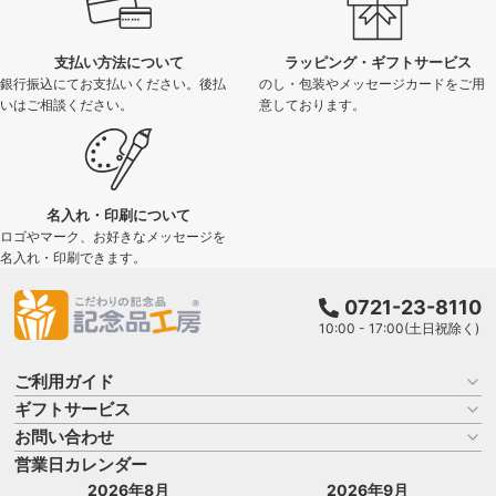
支払い方法について
ラッピング・ギフトサービス
銀行振込にてお支払いください。後払
のし・包装やメッセージカードをご用
いはご相談ください。
意しております。
名入れ・印刷について
ロゴやマーク、お好きなメッセージを
名入れ・印刷できます。
0721-23-8110
10:00 - 17:00(土日祝除く)
ご利用ガイド
ギフトサービス
お買い物ガイド
よくある質問
お問い合わせ
名入れについて
はじめての記念品選び
のし
営業日カレンダー
商品選びを相談する
記念品工房の使い方
包装
名入れについて相談する
2026年8月
2026年9月