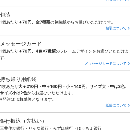
包装
1個あたり
＋70円、全7種類
の包装紙からお選びいただけます。
包装について
メッセージカード
1個あたり
＋70円、4色×7種類
のフレームデザインをお選びいただけま
す。
メッセージカードについて
持ち帰り用紙袋
1枚あたり
大＋210円・中＋160円・小＋140円、サイズ大・中は3色、
サイズ小は2色
からお選びいただけます。
※発注は10枚単位となります。
紙袋について
銀行振込（先払い）
三井住友銀行・りそな銀行・みずほ銀行・ゆうちょ銀行