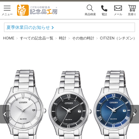
メニュー
商品検索
電話
メール
見積り
夏季休業日のお知らせ
HOME
すべての記念品一覧
時計
その他の時計
CITIZEN（シチズン）