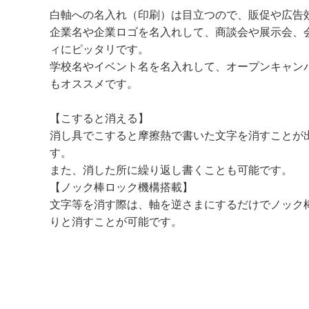
白軸への名入れ（印刷）は目立つので、販促や広告
企業名や企業ロゴを名入れして、商談会や展示会、
ィにピッタリです。
学校名やイベント名を名入れして、オープンキャン
もオススメです。
【こすると消える】
消し具でこすると摩擦熱で書いた文字を消すことが
す。
また、消した所に繰り返し書くことも可能です。
【ノック棒ロック機構搭載】
文字等を消す際は、軸を逆さまにするだけでノック
りと消すことが可能です。