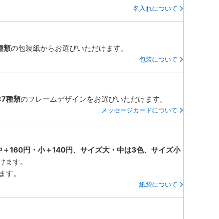
名入れについて
種類
の包装紙からお選びいただけます。
包装について
×7種類
のフレームデザインをお選びいただけます。
メッセージカードについて
中＋160円・小＋140円、サイズ大・中は3色、サイズ小
けます。
ります。
紙袋について