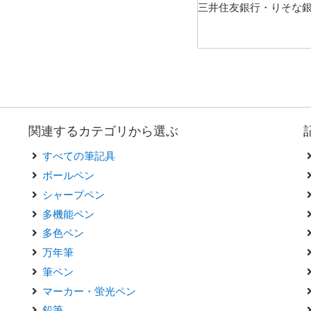
三井住友銀行・りそな
関連するカテゴリから選ぶ
すべての筆記具
ボールペン
シャープペン
多機能ペン
多色ペン
万年筆
筆ペン
マーカー・蛍光ペン
鉛筆