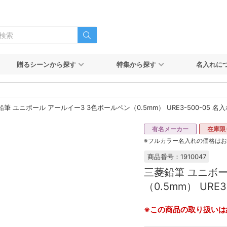
贈るシーンから探す
特集から探す
名入れに
筆 ユニボール アールイー3 3色ボールペン（0.5mm） URE3-500-05 名
有名メーカー
在庫限
※フルカラー名入れの価格は
商品番号：1910047
三菱鉛筆 ユニボー
（0.5mm） URE
※この商品の取り扱いは