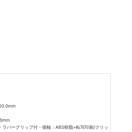
50.0mm
16mm
脂・ラバーグリップ付・後軸：ABS樹脂+転写印刷/クリッ