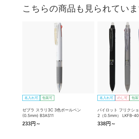
こちらの商品も見られていま
名入れ可
包装可
名入れ可
のし可
包装
ゼブラ スラリ3C 3色ボールペン
パイロット フリクシ
(0.5mm) B3AS11
2（0.5mm） LKFB-40
233円～
338円～