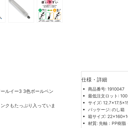
仕様・詳細
商品番号: 1910047
ールイー3 3色ボールペン
最低注文ロット: 100
サイズ: 12.7×17.5×1
インクもたっぷり入っていま
パッケージ: のし箱
箱サイズ: 22×160×
材質: 先軸：PP樹