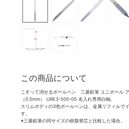
この商品について
こすって消せるボールペン 三菱鉛筆 ユニボール ア
（0.5mm） URE3-500-05 名入れ専用白軸。
スリムボディの3色ボールペンは、金属リフィルで
す。
※三菱鉛筆の同サイズの樹脂替芯と比較した場合。