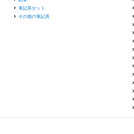
筆記具セット
その他の筆記具