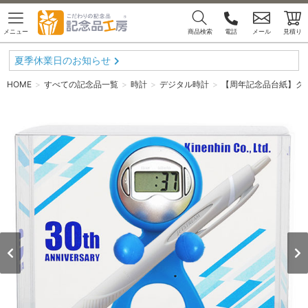
メニュー
商品検索
電話
メール
見積り
夏季休業日のお知らせ
HOME
すべての記念品一覧
時計
デジタル時計
【周年記念品台紙】クロ