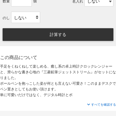
数量
個
名入れ
のし
計算する
この商品について
手足をくねくねして楽しめる、癒し系の卓上時計クロックレンジャー
と、滑らかな書き心地の『三菱鉛筆ジェットストリーム』がセットにな
りました。
ボールペンを抱っこした姿が何とも言えない可愛さ！このままデスクで
ペン置きとしてもお使い頂けます。
単に可愛いだけではなく、デジタル時計とボ
すべてを確認する