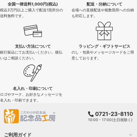
全国一律送料1,000円(税込)
配送・分納について
税込3万円以上ご購入で配送1箇所分の
会場への直接配送や複数箇所への分納
送料無料です。
も対応します。
支払い方法について
ラッピング・ギフトサービス
銀行振込にてお支払いください。後払
のし・包装やメッセージカードをご用
いはご相談ください。
意しております。
名入れ・印刷について
ロゴやマーク、お好きなメッセージを
名入れ・印刷できます。
0721-23-8110
10:00 - 17:00(土日祝除く)
ご利用ガイド