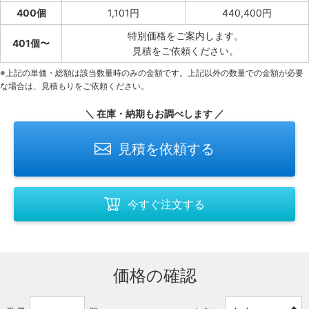
400個
1,101円
440,400円
特別価格をご案内します。
401個〜
見積をご依頼ください。
※上記の単価・総額は該当数量時のみの金額です。上記以外の数量での金額が必要
な場合は、見積もりをご依頼ください。
＼ 在庫・納期もお調べします ／
見積を依頼する
今すぐ注文する
価格の確認