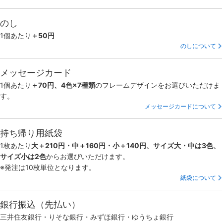
のし
1個あたり
＋50円
のしについて
メッセージカード
1個あたり
＋70円、4色×7種類
のフレームデザインをお選びいただけま
す。
メッセージカードについて
持ち帰り用紙袋
1枚あたり
大＋210円・中＋160円・小＋140円、サイズ大・中は3色、
サイズ小は2色
からお選びいただけます。
※発注は10枚単位となります。
紙袋について
銀行振込（先払い）
三井住友銀行・りそな銀行・みずほ銀行・ゆうちょ銀行