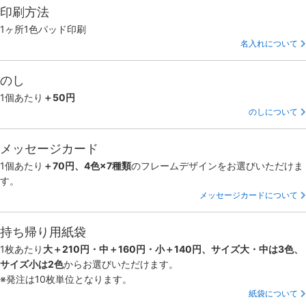
印刷方法
1ヶ所1色パッド印刷
名入れについて
のし
1個あたり
＋50円
のしについて
メッセージカード
1個あたり
＋70円、4色×7種類
のフレームデザインをお選びいただけま
す。
メッセージカードについて
持ち帰り用紙袋
1枚あたり
大＋210円・中＋160円・小＋140円、サイズ大・中は3色、
サイズ小は2色
からお選びいただけます。
※発注は10枚単位となります。
紙袋について