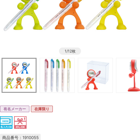
1/12枚
有名メーカー
在庫限り
商品番号：1910055