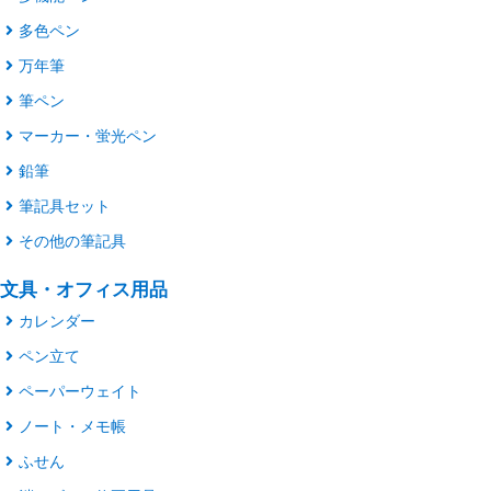
多色ペン
万年筆
筆ペン
マーカー・蛍光ペン
鉛筆
筆記具セット
その他の筆記具
文具・オフィス用品
カレンダー
ペン立て
ペーパーウェイト
ノート・メモ帳
ふせん