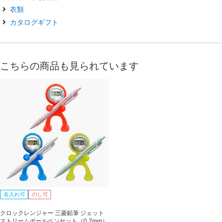
衣類
カタログギフト
こちらの商品も見られています
名入れ可
のし可
クロックレンジャー 三菱鉛筆 ジェット
ストリームボールペンセット（0.7mm）