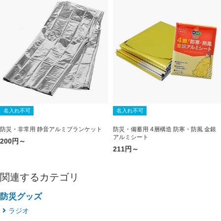
名入れ不可
名入れ不可
防災・非常用 静音アルミブランケット
防災・備蓄用 4層構造 防寒・防風 金銀
アルミシート
200円～
211円～
関連するカテゴリ
防災グッズ
ラジオ