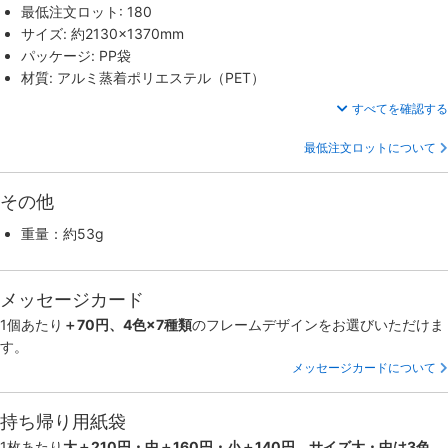
最低注文ロット: 180
サイズ: 約2130×1370mm
パッケージ: PP袋
材質: アルミ蒸着ポリエステル（PET）
すべてを確認する
最低注文ロットについて
その他
重量：約53g
メッセージカード
1個あたり
＋70円、4色×7種類
のフレームデザインをお選びいただけま
す。
メッセージカードについて
持ち帰り用紙袋
1枚あたり
大＋210円・中＋160円・小＋140円、サイズ大・中は3色、