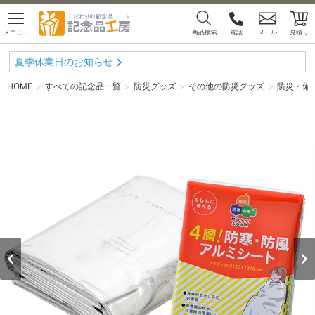
メニュー
商品検索
電話
メール
見積り
夏季休業日のお知らせ
HOME
すべての記念品一覧
防災グッズ
その他の防災グッズ
防災・備蓄