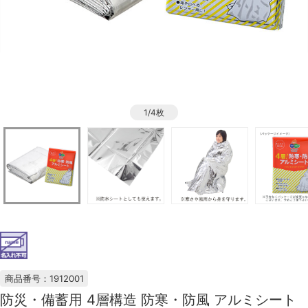
1/4枚
商品番号：1912001
防災・備蓄用 4層構造 防寒・防風 アルミシート