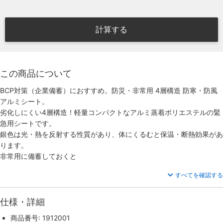
計算する
この商品について
BCP対策（企業備蓄）におすすめ。防災・非常用 4層構造 防寒・防風
アルミシート。
劣化しにくい4層構造！軽量コンパクトなアルミ蒸着ポリエステルの緊
急用シートです。
銀色は光・熱を反射する性質があり、体にくるむと保温・断熱効果があ
ります。
非常用に備蓄しておくと
すべてを確認する
仕様・詳細
商品番号: 1912001