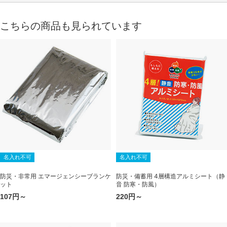
こちらの商品も見られています
名入れ不可
名入れ不可
防災・非常用 エマージェンシーブランケ
防災・備蓄用 4層構造アルミシート（静
ット
音 防寒・防風）
107円～
220円～