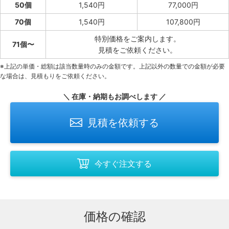
50個
1,540円
77,000円
70個
1,540円
107,800円
特別価格をご案内します。
71個〜
見積をご依頼ください。
※上記の単価・総額は該当数量時のみの金額です。上記以外の数量での金額が必要
な場合は、見積もりをご依頼ください。
＼ 在庫・納期もお調べします ／
見積を依頼する
今すぐ注文する
価格の確認