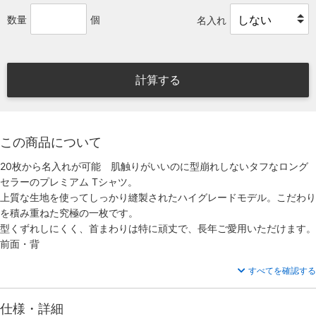
数量
個
名入れ
計算する
この商品について
20枚から名入れが可能 肌触りがいいのに型崩れしないタフなロング
セラーのプレミアム Tシャツ。
上質な生地を使ってしっかり縫製されたハイグレードモデル。こだわり
を積み重ねた究極の一枚です。
型くずれしにくく、首まわりは特に頑丈で、長年ご愛用いただけます。
前面・背
すべてを確認する
仕様・詳細