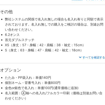
その他
弊社システムの関係で名入れ無しの場合も名入れ有りと同額で表示
されております。名入れ無しでの購入をご検討の場合は、別途お問
い合わせください。
6.2オンス
首元ダブルステッチ
XS（身丈：57・身幅：42・肩幅：38・袖丈：15cm）
S（身丈：63・身幅：47・肩幅：42・袖丈：18cm）
すべてを確認する
オプション
たたみ・PP袋入れ：単価140円
個別ネーム・背番号入れ：単価800円
金色or銀色で名入れ：単価100円(通常価格に追加)
名入範囲：④袖への名入れ/フルカラー印刷（価格は別途お問い合
わせください）