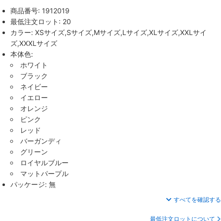
商品番号: 1912019
最低注文ロット: 20
カラー: XSサイズ,Sサイズ,Mサイズ,Lサイズ,XLサイズ,XXLサイ
ズ,XXXLサイズ
本体色:
ホワイト
ブラック
ネイビー
イエロー
オレンジ
ピンク
レッド
バーガンディ
グリーン
ロイヤルブルー
マットパープル
パッケージ: 無
すべてを確認する
最低注文ロットについて