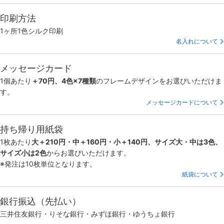
印刷方法
1ヶ所1色シルク印刷
名入れについて
メッセージカード
1個あたり
＋70円、4色×7種類
のフレームデザインをお選びいただけま
す。
メッセージカードについて
持ち帰り用紙袋
1枚あたり
大＋210円・中＋160円・小＋140円、サイズ大・中は3色、
サイズ小は2色
からお選びいただけます。
※発注は10枚単位となります。
紙袋について
銀行振込（先払い）
三井住友銀行・りそな銀行・みずほ銀行・ゆうちょ銀行