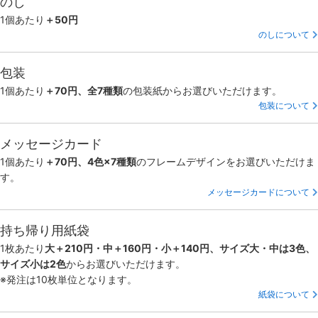
のし
1個あたり
＋50円
のしについて
包装
1個あたり
＋70円、全7種類
の包装紙からお選びいただけます。
包装について
メッセージカード
1個あたり
＋70円、4色×7種類
のフレームデザインをお選びいただけま
す。
メッセージカードについて
持ち帰り用紙袋
1枚あたり
大＋210円・中＋160円・小＋140円、サイズ大・中は3色、
サイズ小は2色
からお選びいただけます。
※発注は10枚単位となります。
紙袋について