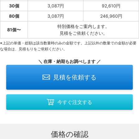
30個
3,087円
92,610円
80個
3,087円
246,960円
特別価格をご案内します。
81個〜
見積をご依頼ください。
※上記の単価・総額は該当数量時のみの金額です。上記以外の数量での金額が必要
な場合は、見積もりをご依頼ください。
＼ 在庫・納期もお調べします ／
見積を依頼する
今すぐ注文する
価格の確認