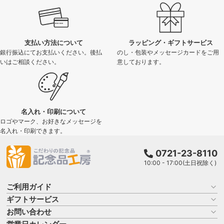
支払い方法について
ラッピング・ギフトサービス
銀行振込にてお支払いください。後払
のし・包装やメッセージカードをご用
いはご相談ください。
意しております。
名入れ・印刷について
ロゴやマーク、お好きなメッセージを
名入れ・印刷できます。
0721-23-8110
10:00 - 17:00(土日祝除く)
ご利用ガイド
ギフトサービス
お買い物ガイド
よくある質問
お問い合わせ
名入れについて
はじめての記念品選び
のし
商品選びを相談する