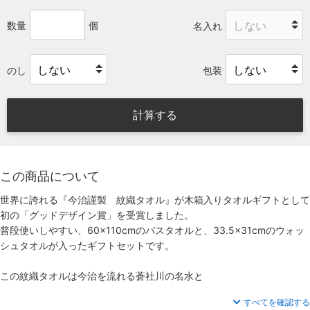
数量
個
名入れ
のし
包装
計算する
この商品について
世界に誇れる『今治謹製 紋織タオル』が木箱入りタオルギフトとして
初の「グッドデザイン賞」を受賞しました。
普段使いしやすい、60×110cmのバスタオルと、33.5×31cmのウォッ
シュタオルが入ったギフトセットです。
この紋織タオルは今治を流れる蒼社川の名水と
すべてを確認する