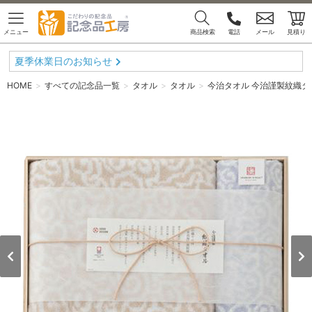
メニュー
商品検索
電話
メール
見積り
夏季休業日のお知らせ
HOME
すべての記念品一覧
タオル
タオル
今治タオル 今治謹製紋織タ