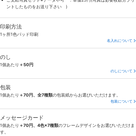
ントしたものをお送り下さい )
印刷方法
1ヶ所1色パッド印刷
名入れについて
のし
1個あたり
＋50円
のしについて
包装
1個あたり
＋70円、全7種類
の包装紙からお選びいただけます。
包装について
メッセージカード
1個あたり
＋70円、4色×7種類
のフレームデザインをお選びいただけま
す。