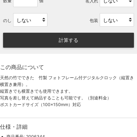
数量
個
名入れ
のし
包装
計算する
この商品について
天然の竹でできた 竹製 フォトフレーム付デジタルクロック（縦置き
横置き兼用）。
縦置きでも横置きでも使用できます。
写真を差し替えて納品することも可能です。（別途料金）
ポストカードサイズ（100×150mm）対応
仕様・詳細
商品番号: 2006344