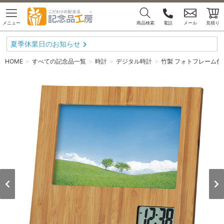
メニュー
商品検索
電話
メール
見積り
夏季休業日のお知らせ
HOME
すべての記念品一覧
時計
デジタル時計
竹製 フォトフレーム付