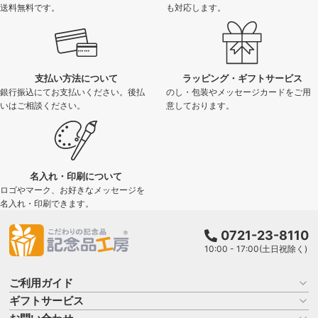
送料無料です。
も対応します。
支払い方法について
ラッピング・ギフトサービス
銀行振込にてお支払いください。後払
のし・包装やメッセージカードをご用
いはご相談ください。
意しております。
名入れ・印刷について
ロゴやマーク、お好きなメッセージを
名入れ・印刷できます。
0721-23-8110
10:00 - 17:00(土日祝除く)
ご利用ガイド
ギフトサービス
お買い物ガイド
よくある質問
名入れについて