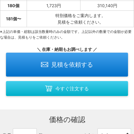
180個
1,723円
310,140円
特別価格をご案内します。
181個〜
見積をご依頼ください。
※上記の単価・総額は該当数量時のみの金額です。上記以外の数量での金額が必要
な場合は、見積もりをご依頼ください。
＼ 在庫・納期もお調べします ／
見積を依頼する
今すぐ注文する
価格の確認