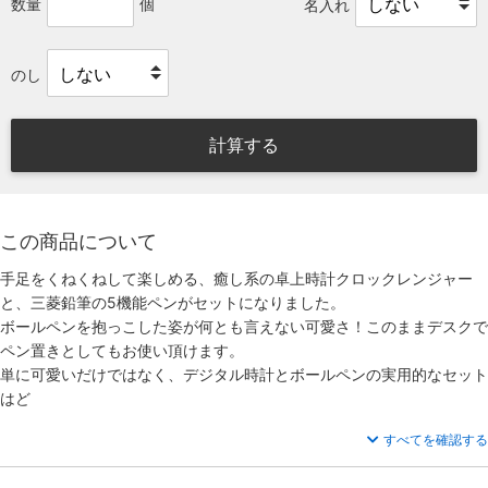
数量
個
名入れ
のし
計算する
この商品について
手足をくねくねして楽しめる、癒し系の卓上時計クロックレンジャー
と、三菱鉛筆の5機能ペンがセットになりました。
ボールペンを抱っこした姿が何とも言えない可愛さ！このままデスクで
ペン置きとしてもお使い頂けます。
単に可愛いだけではなく、デジタル時計とボールペンの実用的なセット
はど
すべてを確認する