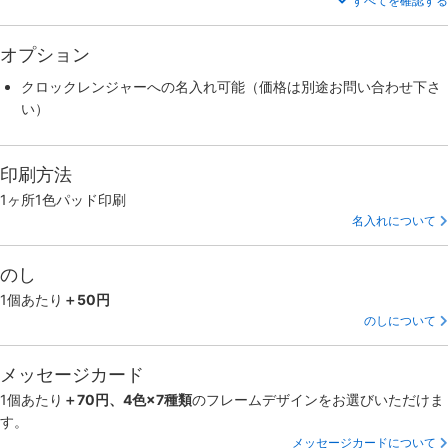
すべてを確認する
オプション
クロックレンジャーへの名入れ可能（価格は別途お問い合わせ下さ
い）
印刷方法
1ヶ所1色パッド印刷
名入れについて
のし
1個あたり
＋50円
のしについて
メッセージカード
1個あたり
＋70円、4色×7種類
のフレームデザインをお選びいただけま
す。
メッセージカードについて