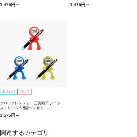
包装箱入り
（0.7mm+シャープ0.5mm）包装箱入り
1,475円～
1,475円～
名入れ可
のし可
クロックレンジャー 三菱鉛筆 ジェット
ストリーム 5機能ペンセット
（0.7mm+シャープ0.5mm）
1,575円～
関連するカテゴリ