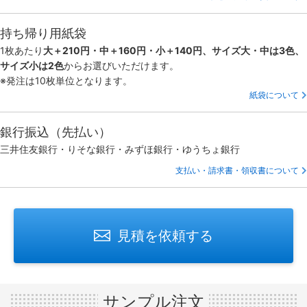
持ち帰り用紙袋
1枚あたり
大＋210円・中＋160円・小＋140円、サイズ大・中は3色、
サイズ小は2色
からお選びいただけます。
※発注は10枚単位となります。
紙袋について
銀行振込（先払い）
三井住友銀行・りそな銀行・みずほ銀行・ゆうちょ銀行
支払い・請求書・領収書について
見積を依頼する
サンプル注文