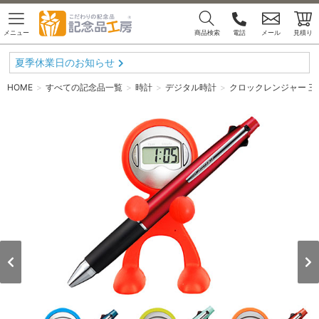
メニュー
商品検索
電話
メール
見積り
夏季休業日のお知らせ
HOME
すべての記念品一覧
時計
デジタル時計
クロックレンジャー 三