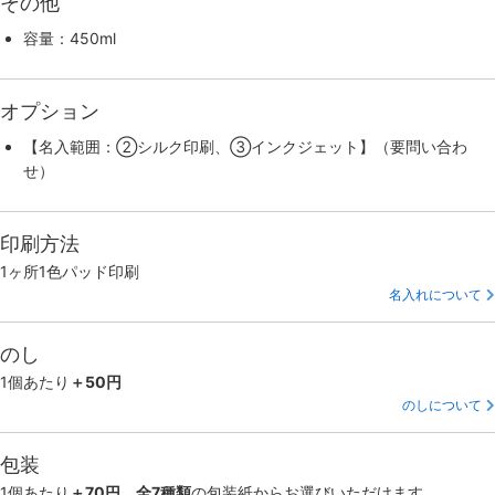
その他
容量：450ml
オプション
【名入範囲：②シルク印刷、③インクジェット】（要問い合わ
せ）
印刷方法
1ヶ所1色パッド印刷
名入れについて
のし
1個あたり
＋50円
のしについて
包装
1個あたり
＋70円、全7種類
の包装紙からお選びいただけます。