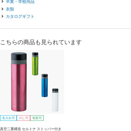
卒業・学校用品
衣類
カタログギフト
こちらの商品も見られています
名入れ可
のし可
包装可
真空二重構造 セルトナ ストッパー付き