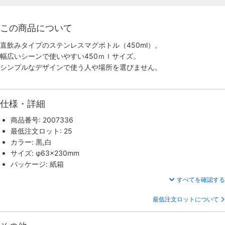
この商品について
直飲みタイプのステンレスマグボトル（450ml）。
幅広いシーンで使いやすい450ｍｌサイズ。
シンプルなデザインで使う人や場所を選びません。
仕様・詳細
商品番号: 2007336
最低注文ロット: 25
カラー: 黒,白
サイズ: φ63×230mm
パッケージ: 紙箱
すべてを確認する
最低注文ロットについて