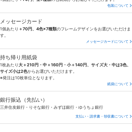
包装について
メッセージカード
1個あたり
＋70円、4色×7種類
のフレームデザインをお選びいただけま
す。
メッセージカードについて
持ち帰り用紙袋
1枚あたり
大＋210円・中＋160円・小＋140円、サイズ大・中は3色、
サイズ小は2色
からお選びいただけます。
※発注は10枚単位となります。
紙袋について
銀行振込（先払い）
三井住友銀行・りそな銀行・みずほ銀行・ゆうちょ銀行
支払い・請求書・領収書について