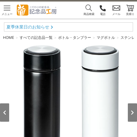
メニュー
商品検索
電話
メール
見積り
夏季休業日のお知らせ
HOME
すべての記念品一覧
ボトル・タンブラー
マグボトル
ステンレス