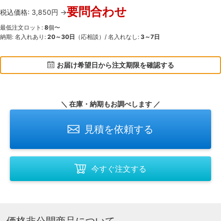
要問合わせ
税込価格: 3,850円 →
最低注文ロット:
8
個〜
納期: 名入れあり:
20～30日
（応相談）/ 名入れなし:
3～7日
お届け希望日から注文期限を確認する
＼ 在庫・納期もお調べします ／
見積を依頼する
今すぐ注文する
価格非公開商品について