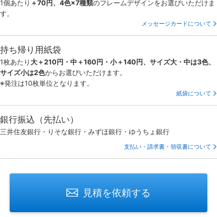
1個あたり
＋70円、4色×7種類
のフレームデザインをお選びいただけま
す。
メッセージカードについて
持ち帰り用紙袋
1枚あたり
大＋210円・中＋160円・小＋140円、サイズ大・中は3色、
サイズ小は2色
からお選びいただけます。
※発注は10枚単位となります。
紙袋について
銀行振込（先払い）
三井住友銀行・りそな銀行・みずほ銀行・ゆうちょ銀行
支払い・請求書・領収書について
見積を依頼する