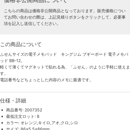
こちらの商品は価格非公開商品となっております。販売価格につい
てお問い合わせの際は、上記見積りボタンをクリックして、必要事
項を記入し送信してください。
この商品について
ふせんサイズの電子メモパッド キングジム ブギーボード 電子メモパ
ッド BB-12。
軽くて薄くてマグネットで貼れる為、「ふせん」のように手軽に使えま
す。
電話番号などちょっとした内容のメモに最適です。
仕様・詳細
商品番号: 2007352
最低注文ロット: 8
カラー: オレンジ,キイロ,アオ,クロ,シロ
サイズ: 86×5.5×86mm