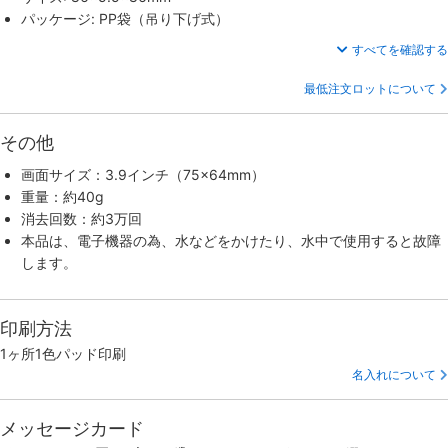
パッケージ: PP袋（吊り下げ式）
すべてを確認する
最低注文ロットについて
その他
画面サイズ：3.9インチ（75×64mm）
重量：約40g
消去回数：約3万回
本品は、電子機器の為、水などをかけたり、水中で使用すると故障
します。
印刷方法
1ヶ所1色パッド印刷
名入れについて
メッセージカード